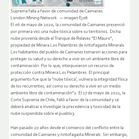
Suprema falla a favor de comunidad de Caimanes.
London Mining Network — imagen Ejolt
El 06 de mayo de 2020, la comunidad de Caimanes presenció
por primera vez una nube tóxica sobre su territorio1. Dicha
nube provenía desde el Tranque de Relaves “El Mauro”,
propiedad de Minera Los Pelambres de Antofagasta Minerals.
Los habitantes del pueblo de Caimanes tomaron acciones para
proteger su salud y su derecho a vivir en un ambiente libre de
contaminación. Por lo que, interpusieron un recurso de
protección contra Minera Los Pelambres. El principal
argumento fue que la “nube tóxica’, vulnera la integridad física
de los recurrentes, así como su derecho a vivir en un medio
ambiente libre de contaminación”2. El 17 de mayo de 2021, la
Corte Suprema de Chile, falló a favor de la comunidad y se
deberá analizar e investigar la precedencia y toxicidad de la
nube suspendida sobre el pueblo3.
Han pasado 20 años desde el comienzo del conflicto entre la
comunidad de Caimanes y Antofagasta Minerals. Sin embargo,