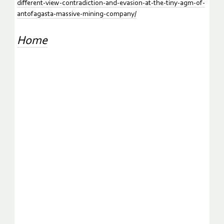
different-view-contradiction-and-evasion-at-the-tiny-agm-of-
antofagasta-massive-mining-company/
Home