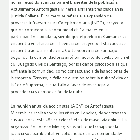
no han existido avances para el bienestar de la población.
Actualmente Antofagasta Minerals enfrenta tres casos en la
justicia Chilena. El primero se refiere a la expansión del
proyecto Infraestructura Complementaria (INCO), proyecto
que no consideró a la comunidad de Caimanes en la
participación ciudadana, siendo que el pueblo de Caimanes se
encuentra en el área de influencia del proyecto. Esta causa se
encuentra actualmente en la Corte Suprema de Santiago.
Segundo, la comunidad presentó un recurso de apelación en el
16º Juzgado Civil de Santiago, por los daños psicosociales que
enfrenta la comunidad, como consecuencia de las acciones de
la empresa. Tercero, el fallo en cuestión sobre la nube tóxica en
la Corte Suprema, el cual falló a favor de investigar la
procedencia y composición de la nube.
La reunión anual de accionistas (AGM) de Antofagasta
Minerals, se realiza todos los años en Londres, donde transan
sus acciones. Este año se celebró el 12 de mayo, vía online. La
organización London Mining Network, que trabaja por la
justicia socioambiental, en solidaridad con las comunidades