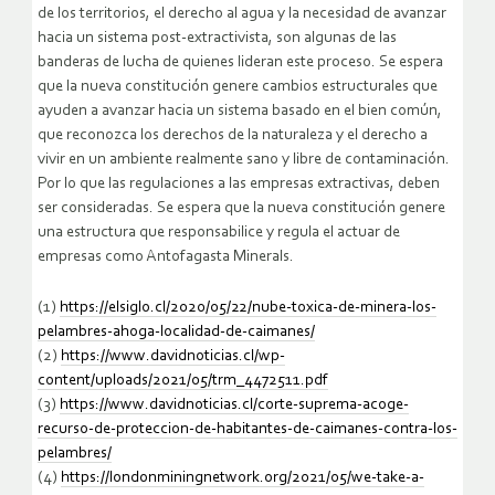
de los territorios, el derecho al agua y la necesidad de avanzar
hacia un sistema post-extractivista, son algunas de las
banderas de lucha de quienes lideran este proceso. Se espera
que la nueva constitución genere cambios estructurales que
ayuden a avanzar hacia un sistema basado en el bien común,
que reconozca los derechos de la naturaleza y el derecho a
vivir en un ambiente realmente sano y libre de contaminación.
Por lo que las regulaciones a las empresas extractivas, deben
ser consideradas. Se espera que la nueva constitución genere
una estructura que responsabilice y regula el actuar de
empresas como Antofagasta Minerals.
(1)
https://elsiglo.cl/2020/05/22/nube-toxica-de-minera-los-
pelambres-ahoga-localidad-de-caimanes/
(2)
https://www.davidnoticias.cl/wp-
content/uploads/2021/05/trm_4472511.pdf
(3)
https://www.davidnoticias.cl/corte-suprema-acoge-
recurso-de-proteccion-de-habitantes-de-caimanes-contra-los-
pelambres/
(4)
https://londonminingnetwork.org/2021/05/we-take-a-