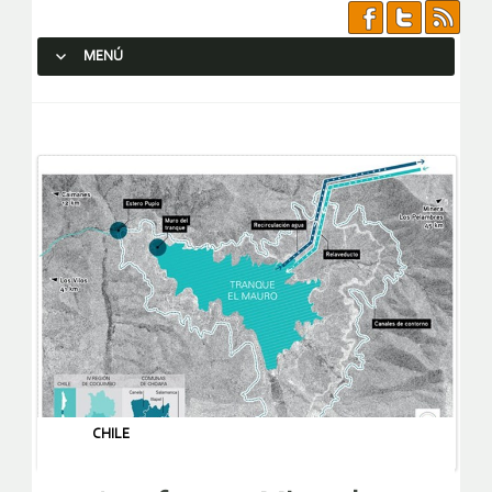
MENÚ
SALTAR AL CONTENIDO.
CHILE