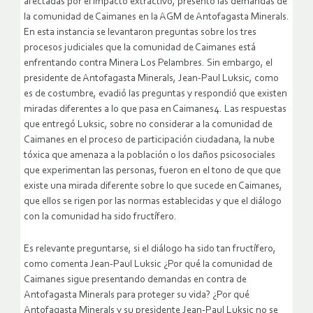
afectadas por el impacto extractivo, presentó las demandas de
la comunidad de Caimanes en la AGM de Antofagasta Minerals.
En esta instancia se levantaron preguntas sobre los tres
procesos judiciales que la comunidad de Caimanes está
enfrentando contra Minera Los Pelambres. Sin embargo, el
presidente de Antofagasta Minerals, Jean-Paul Luksic, como
es de costumbre, evadió las preguntas y respondió que existen
miradas diferentes a lo que pasa en Caimanes4. Las respuestas
que entregó Luksic, sobre no considerar a la comunidad de
Caimanes en el proceso de participación ciudadana, la nube
tóxica que amenaza a la población o los daños psicosociales
que experimentan las personas, fueron en el tono de que que
existe una mirada diferente sobre lo que sucede en Caimanes,
que ellos se rigen por las normas establecidas y que el diálogo
con la comunidad ha sido fructífero.
Es relevante preguntarse, si el diálogo ha sido tan fructífero,
como comenta Jean-Paul Luksic ¿Por qué la comunidad de
Caimanes sigue presentando demandas en contra de
Antofagasta Minerals para proteger su vida? ¿Por qué
Antofagasta Minerals y su presidente Jean-Paul Luksic no se