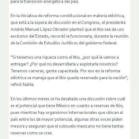
para la transición energética del país.
En la iniciativa de reforma constitucional en materia eléctrica,
que está a la espera de discusión en el Congreso, el presidente
Andrés Manuel López Obrador planteó que el litio sea de uso
exclusivo del Estado, recordó la funcionaria, durante la reunión
de la Comisión de Estudios Jurídicos del gobierno federal.
“Si tenemos una riqueza como el litio, ¿por qué la vamos a
entregar? ¿Por qué no desarrollarla y explotarla nosotros?
Tenemos carreras, gente capacitada. Por eso en la reforma
eléctrica se maneja que el litio queda reservado para la nación”,
refirió Nahle.
En los últimos meses se ha desatado una discusión sobre cuál
es el potencial que tiene México en cuanto a reservas de litio,
pues mientras hay organismos internacionales que ubican al
país entre los de mayor potencial, algunas otras voces piden
mesura y aseguran que el subsuelo mexicano no tiene tantas
reservas como se cree.