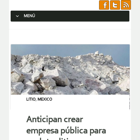
MENÚ
SALTAR AL CONTENIDO.
LITIO
,
MEXICO
Anticipan crear
empresa pública para