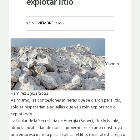
explotar litio
29 NOVIEMBRE, 2021
Yazmin
Ramirez 19/11/2021
Asimismo, las concesiones mineras que se dieron para litio,
solo se respetarían a aquellas que ya estén explorando o
explotando
La titular de la Secretaría de Energía (Sener), Rocío Nahle,
abrió la posibilidad de que el gobierno mexicano constituya
una empresa minera para explotar el litio, mineral estratégico