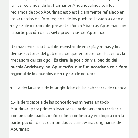
la los reclamos de los hermanos Andahuyalinos son los
reclamos de todo Apurimac esto está claramente reflejado en
los acuerdos del foro regional de los pueblos llevado a cabo el
11 y 12 de octubre del presente año en Abancay Apurimac con
la participación de las siete provincias de Apurimac.
Rechazamos la actitud del ministro de energía y minas y los
demás sectores del gobierno de querer pretender hacernos la
mecedora del dialogo.
Es clara la posición y el pedido del
pueblo Andahuaylino-Apurimeño que fue acordado en el foro
regional de los pueblos del 11 y 12 de octubre
1.- la declaratoria de intangibilidad de las cabeceras de cuenca
2.- la derogatoria de las concesiones mineras en todo
Apurimac para primero levantar un ordenamiento territorial
con una adecuada zonificación económica y ecológica con la
participación de las comunidades campesinas originarias de
Apurimac