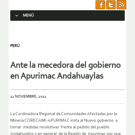
MENÚ
SALTAR AL CONTENIDO.
PERÚ
Ante la mecedora del gobierno
en Apurimac Andahuaylas
12 NOVIEMBRE, 2011
La Cordinadora Regional de Comunidades Afectadas por la
Mineria CORECAMI-APURIMAC insta al Nuevo gobierno a
tomar medidas resolutivas frente al pedido del pueblo
Andahuylino y en general de la Región de Apurimac por que