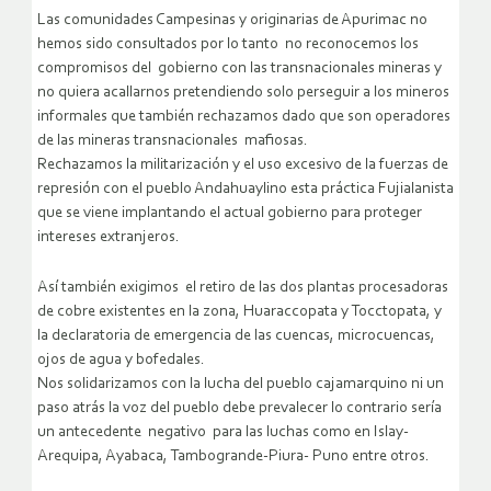
Las comunidades Campesinas y originarias de Apurimac no
hemos sido consultados por lo tanto no reconocemos los
compromisos del gobierno con las transnacionales mineras y
no quiera acallarnos pretendiendo solo perseguir a los mineros
informales que también rechazamos dado que son operadores
de las mineras transnacionales mafiosas.
Rechazamos la militarización y el uso excesivo de la fuerzas de
represión con el pueblo Andahuaylino esta práctica Fujialanista
que se viene implantando el actual gobierno para proteger
intereses extranjeros.
Así también exigimos el retiro de las dos plantas procesadoras
de cobre existentes en la zona, Huaraccopata y Tocctopata, y
la declaratoria de emergencia de las cuencas, microcuencas,
ojos de agua y bofedales.
Nos solidarizamos con la lucha del pueblo cajamarquino ni un
paso atrás la voz del pueblo debe prevalecer lo contrario sería
un antecedente negativo para las luchas como en Islay-
Arequipa, Ayabaca, Tambogrande-Piura- Puno entre otros.