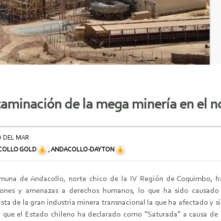
aminación de la mega minería en el no
O DEL MAR
COLLO GOLD
,
ANDACOLLO-DAYTON
muna de Andacollo, norte chico de la IV Región de Coquimbo, han
iones y amenazas a derechos humanos, lo que ha sido causado 
ista de la gran industria minera transnacional la que ha afectado y s
 que el Estado chileno ha declarado como “Saturada” a causa de l