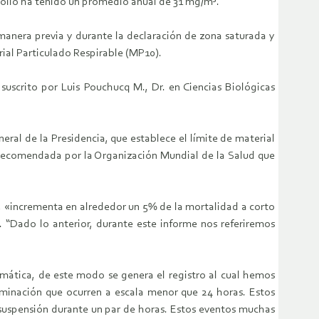
ollo ha tenido un promedio anual de 31 mg/m³.
manera previa y durante la declaración de zona saturada y
ial Particulado Respirable (MP10).
uscrito por Luis Pouchucq M., Dr. en Ciencias Biológicas
eral de la Presidencia, que establece el límite de material
) recomendada por la Organización Mundial de la Salud que
, «incrementa en alrededor un 5% de la mortalidad a corto
 “Dado lo anterior, durante este informe nos referiremos
mática, de este modo se genera el registro al cual hemos
minación que ocurren a escala menor que 24 horas. Estos
uspensión durante un par de horas. Estos eventos muchas