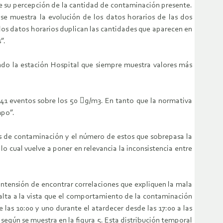
te su percepción de la cantidad de contaminación presente.
e muestra la evolución de los datos horarios de las dos
los datos horarios duplican las cantidades que aparecen en
”.
ndo la estación Hospital que siempre muestra valores más
41 eventos sobre los 50 g/m3. En tanto que la normativa
mpo”.
tos de contaminación y el número de estos que sobrepasa la
o cual vuelve a poner en relevancia la inconsistencia entre
a intensión de encontrar correlaciones que expliquen la mala
 salta a la vista que el comportamiento de la contaminación
las 10:00 y uno durante el atardecer desde las 17:00 a las
según se muestra en la figura 5. Esta distribución temporal