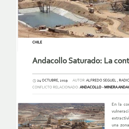
CHILE
Andacollo Saturado: La cont
24 OCTUBRE, 2019
AUTOR:
ALFREDO SEGUEL , RADI
CONFLICTO RELACIONADO:
ANDACOLLO - MINERA ANDA
En la co
vulnerac
extractiv
una zona