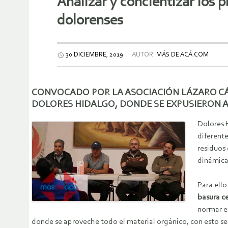
Analizar y concientizar los 
dolorenses
30 DICIEMBRE, 2019
AUTOR:
MÁS DE ACÁ.COM
CONVOCADO POR LA ASOCIACIÓN LÁZARO CÁR
DOLORES HIDALGO, DONDE SE EXPUSIERON A
Dolores 
diferente
residuos
dinámica
Para ello
basura c
normar e
donde se aproveche todo el material orgánico, con esto se 