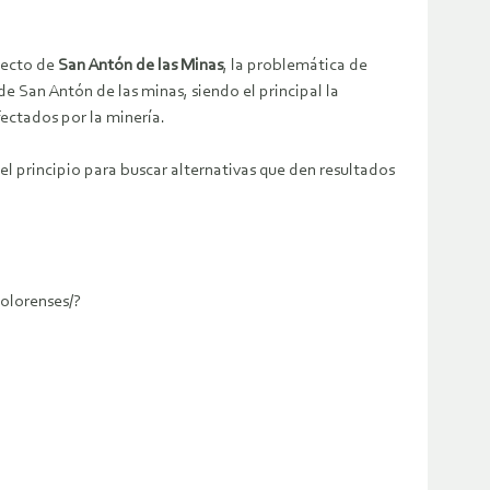
oyecto de
San Antón de las Minas
, la problemática de
e San Antón de las minas, siendo el principal la
ectados por la minería.
 el principio para buscar alternativas que den resultados
olorenses/?