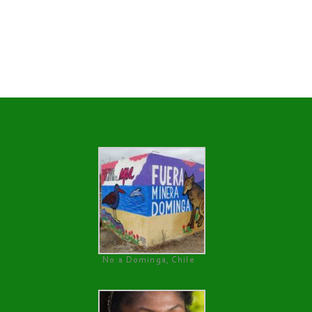
No a Dominga, Chile