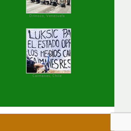
Orinoco, Venezuela
Caimanes, Chile