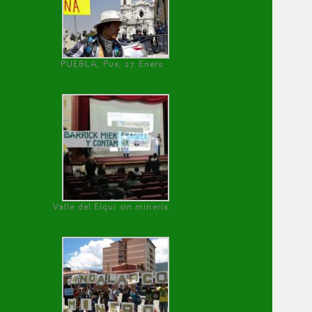
PUEBLA, Pue, 27 Enero
Valle del Elqui sin minería.