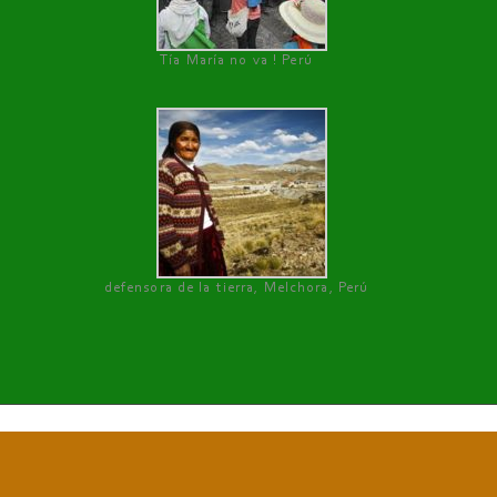
Tía María no va ! Perú
defensora de la tierra, Melchora, Perú