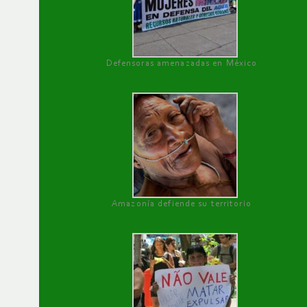
Defensoras amenazadas en México
Amazonía defiende su territorio