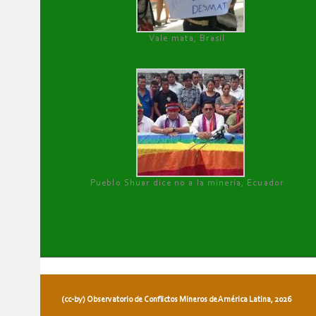
Vale mata, Brasil
Pueblo Shuar dice no a la minería, Ecuador
(cc-by) Observatorio de Conflictos Mineros de América Latina, 2026