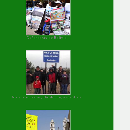
Defensoras de Bolivia
No a la minería , Bariloche, Argentina