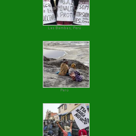
Las Bambas, Perú
Perú