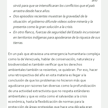
año
sirvió para que se intensificaran los conflictos que el país
arrastra desde hace años.
Dos episodios recientes muestran la gravedad de la
situación: el gobierno difunde videos sobre minería y la
presenta como la gran solución a la crisis.
En otro flanco, fuerzas de seguridad del Estado incursionan
en territorios indígenas para apoderarse de la riqueza de sus
tierras.
En un país que atraviesa una emergencia humanitaria compleja
como la de Venezuela, hablar de conservación, naturaleza y
biodiversidad es también verificar que los derechos
ambientales también se resienten, se quiebran. Por eso, hacer
una retrospectiva del año en esta materia es llegar a la
conclusión de que los problemas no hicieron más que
agudizarse por razones tan diversas como la profundización
de una actividad extractivista que no respeta estándares
ambientales y que es vista como el salvavidas a la crisis
económica, hasta la flexibilización de normas para la
protección de áreas protegidas que hace una década eran