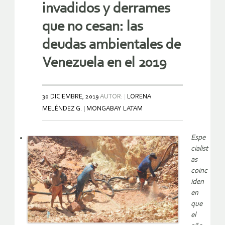
invadidos y derrames
que no cesan: las
deudas ambientales de
Venezuela en el 2019
30 DICIEMBRE, 2019
AUTOR:
LORENA
MELÉNDEZ G. | MONGABAY LATAM
Espe
cialist
as
coinc
iden
en
que
el