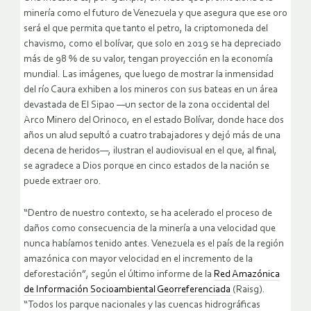
minería como el futuro de Venezuela y que asegura que ese oro
será el que permita que tanto el petro, la criptomoneda del
chavismo, como el bolívar, que solo en 2019 se ha depreciado
más de 98 % de su valor, tengan proyección en la economía
mundial. Las imágenes, que luego de mostrar la inmensidad
del río Caura exhiben a los mineros con sus bateas en un área
devastada de El Sipao —un sector de la zona occidental del
Arco Minero del Orinoco, en el estado Bolívar, donde hace dos
años un alud sepultó a cuatro trabajadores y dejó más de una
decena de heridos—, ilustran el audiovisual en el que, al final,
se agradece a Dios porque en cinco estados de la nación se
puede extraer oro.
“Dentro de nuestro contexto, se ha acelerado el proceso de
daños como consecuencia de la minería a una velocidad que
nunca habíamos tenido antes. Venezuela es el país de la región
amazónica con mayor velocidad en el incremento de la
deforestación”, según el último informe de la
Red Amazónica
de Información Socioambiental Georreferenciada
(Raisg).
“Todos los parque nacionales y las cuencas hidrográficas