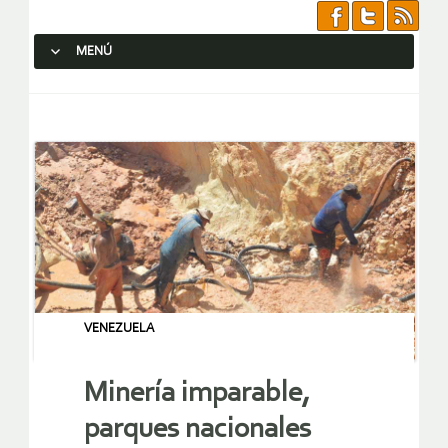
MENÚ
SALTAR AL CONTENIDO.
VENEZUELA
Minería imparable,
parques nacionales