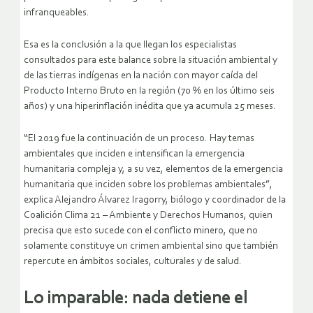
infranqueables.
Esa es la conclusión a la que llegan los especialistas
consultados para este balance sobre la situación ambiental y
de las tierras indígenas en la nación con mayor caída del
Producto Interno Bruto en la región (70 % en los último seis
años) y una hiperinflación inédita que ya acumula 25 meses.
“El 2019 fue la continuación de un proceso. Hay temas
ambientales que inciden e intensifican la emergencia
humanitaria compleja y, a su vez, elementos de la emergencia
humanitaria que inciden sobre los problemas ambientales”,
explica Alejandro Álvarez Iragorry, biólogo y coordinador de la
Coalición Clima 21 – Ambiente y Derechos Humanos, quien
precisa que esto sucede con el conflicto minero, que no
solamente constituye un crimen ambiental sino que también
repercute en ámbitos sociales, culturales y de salud.
Lo imparable: nada detiene el