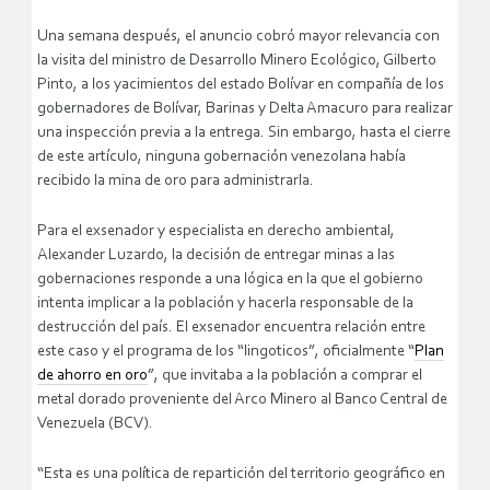
Una semana después, el anuncio cobró mayor relevancia con
la visita del ministro de Desarrollo Minero Ecológico, Gilberto
Pinto, a los yacimientos del estado Bolívar en compañía de los
gobernadores de Bolívar, Barinas y Delta Amacuro para realizar
una inspección previa a la entrega. Sin embargo, hasta el cierre
de este artículo, ninguna gobernación venezolana había
recibido la mina de oro para administrarla.
Para el exsenador y especialista en derecho ambiental,
Alexander Luzardo, la decisión de entregar minas a las
gobernaciones responde a una lógica en la que el gobierno
intenta implicar a la población y hacerla responsable de la
destrucción del país. El exsenador encuentra relación entre
este caso y el programa de los “lingoticos”, oficialmente “
Plan
de ahorro en oro
”, que invitaba a la población a comprar el
metal dorado proveniente del Arco Minero al Banco Central de
Venezuela (BCV).
“Esta es una política de repartición del territorio geográfico en