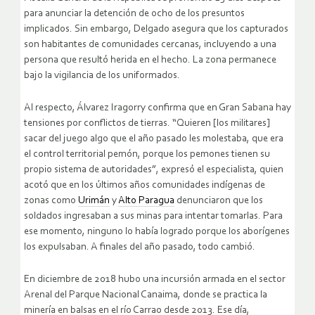
para anunciar la detención de ocho de los presuntos
implicados. Sin embargo, Delgado asegura que los capturados
son habitantes de comunidades cercanas, incluyendo a una
persona que resultó herida en el hecho. La zona permanece
bajo la vigilancia de los uniformados.
Al respecto, Álvarez Iragorry confirma que en Gran Sabana hay
tensiones por conflictos de tierras. “Quieren [los militares]
sacar del juego algo que el año pasado les molestaba, que era
el control territorial pemón, porque los pemones tienen su
propio sistema de autoridades”, expresó el especialista, quien
acotó que en los últimos años comunidades indígenas de
zonas como
Urimán
y
Alto Paragua
denunciaron que los
soldados ingresaban a sus minas para intentar tomarlas. Para
ese momento, ninguno lo había logrado porque los aborígenes
los expulsaban. A finales del año pasado, todo cambió.
En diciembre de 2018 hubo una incursión armada en el sector
Arenal del Parque Nacional Canaima, donde se practica la
minería en balsas en el río Carrao desde 2013. Ese día,