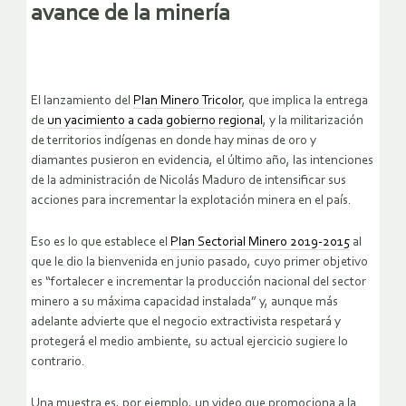
avance de la minería
El lanzamiento del
Plan Minero Tricolor
, que implica la entrega
de
un yacimiento a cada gobierno regional
, y la militarización
de territorios indígenas en donde hay minas de oro y
diamantes pusieron en evidencia, el último año, las intenciones
de la administración de Nicolás Maduro de intensificar sus
acciones para incrementar la explotación minera en el país.
Eso es lo que establece el
Plan Sectorial Minero 2019-2015
al
que le dio la bienvenida en junio pasado, cuyo primer objetivo
es “fortalecer e incrementar la producción nacional del sector
minero a su máxima capacidad instalada” y, aunque más
adelante advierte que el negocio extractivista respetará y
protegerá el medio ambiente, su actual ejercicio sugiere lo
contrario.
Una muestra es, por ejemplo, un video que promociona a la