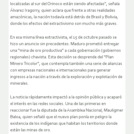
localizadas al sur del Orinoco están siendo afectadas”, señala
Álvarez Iragorry, quien aclara que frente a otras realidades
amazónicas, la nación todavía está detrás de Brasil y Bolivia,
donde los efectos del extractivismo son mucho más graves.
En esa misma línea extractivista, el 15 de octubre pasado se
hizo un anuncio sin precedentes: Maduro prometió entregar
una “mina de oro productiva” a cada gobernación (gobiernos
regionales) chavista. Esta decisión se desprende del “Plan
Minero Tricolor”, que contempla también una serie de alianzas
con empresas nacionales e internacionales para generar
ingresos a la nación a través de la exploración y explotación de
minerales.
La noticia rápidamente impactó a la opinión pública y acaparó
el interés en las redes sociales. Una de las primeras en
reaccionar fue la diputada de la Asamblea Nacional, Mauligmer
Baloa, quien señaló que el nuevo plan ponía en peligro la
existencia de los indígenas que habitan los territorios donde
están las minas de oro.