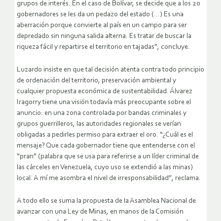
grupos de interés. En el caso de Bolívar, se decide que a los 20
gobernadores se les da un pedazo del estado (…) Es una
aberración porque convierte al país en un campo para ser
depredado sin ninguna salida alterna. Es tratar de buscar la
riqueza fácil y repartirse el territorio en tajadas”, concluye.
Luzardo insiste en que tal decisión atenta contra todo principio
de ordenación del territorio, preservación ambiental y
cualquier propuesta económica de sustentabilidad. Álvarez
Iragorry tiene una visión todavía más preocupante sobre el
anuncio: en una zona controlada por bandas criminales y
grupos guerrilleros, las autoridades regionales se verían
obligadas a pedirles permiso para extraer el oro. “¿Cuál es el
mensaje? Que cada gobernador tiene que entenderse con el
“pran” (palabra que se usa para referirse a un líder criminal de
las cárceles en Venezuela, cuyo uso se extendió a las minas)
local. A mí me asombra el nivel de irresponsabilidad”, reclama.
A todo ello se suma la propuesta de la Asamblea Nacional de
avanzar con una Ley de Minas, en manos de la Comisión