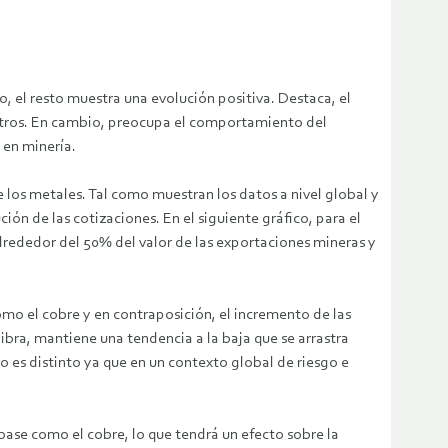
, el resto muestra una evolución positiva. Destaca, el
 Otros. En cambio, preocupa el comportamiento del
 en minería.
e los metales. Tal como muestran los datos a nivel global y
ón de las cotizaciones. En el siguiente gráfico, para el
alrededor del 50% del valor de las exportaciones mineras y
omo el cobre y en contraposición, el incremento de las
bra, mantiene una tendencia a la baja que se arrastra
o es distinto ya que en un contexto global de riesgo e
base como el cobre, lo que tendrá un efecto sobre la