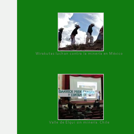
Wirakutas luchan contra la minería en México
Valle de Elqui sin minería. Chile