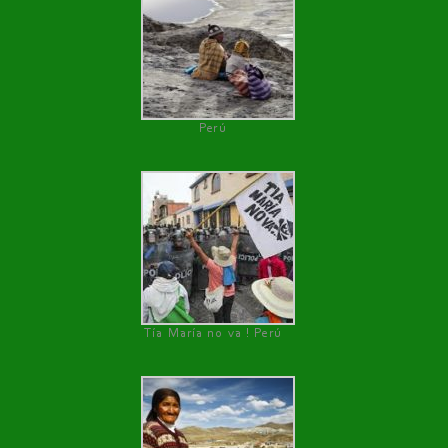
Perú
Tía María no va ! Perú