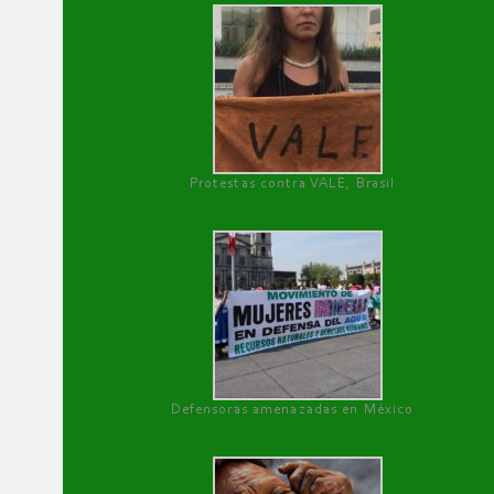
Protestas contra VALE, Brasil
Defensoras amenazadas en México