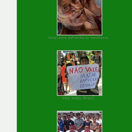
Amazonía defiende su territorio
Vale mata, Brasil