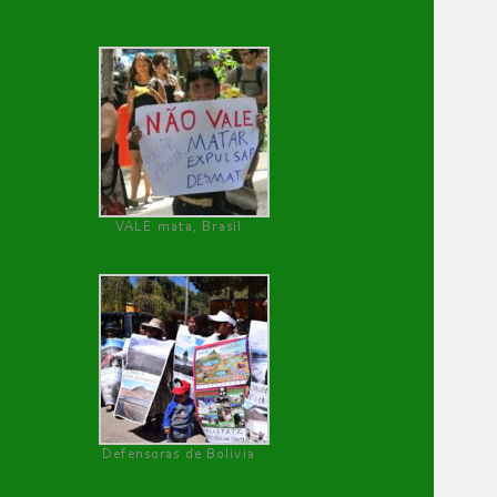
VALE mata, Brasil
Defensoras de Bolivia