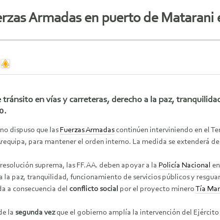
erzas Armadas en puerto de Matarani 
e tránsito en vías y carreteras, derecho a la paz, tranquilid
0.
rno dispuso que las
Fuerzas Armadas
continúen interviniendo en el Te
Arequipa, para mantener el orden interno. La medida se extenderá de
 resolución suprema, las FF.AA. deben apoyar a la
Policía Nacional
en 
 la paz, tranquilidad, funcionamiento de servicios públicos y resguar
da a consecuencia del
conflicto social
por el proyecto minero
Tía Mar
de la
segunda vez
que el gobierno amplía la intervención del Ejército