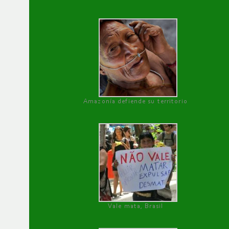
Amazonía defiende su territorio
Vale mata, Brasil