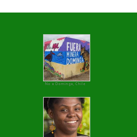
No a Dominga, Chile