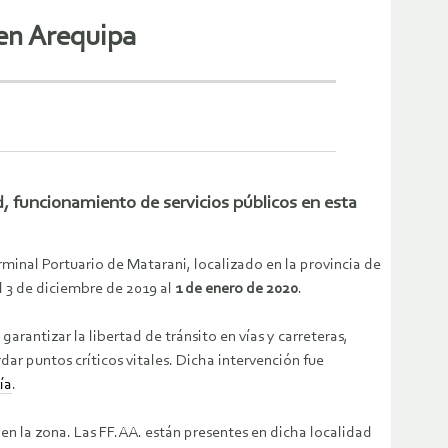
en Arequipa
ad, funcionamiento de servicios públicos en esta
rminal Portuario de Matarani, localizado en la provincia de
l 3 de diciembre de 2019 al
1 de enero de 2020
.
garantizar la libertad de tránsito en vías y carreteras,
dar puntos críticos vitales. Dicha intervención fue
ía
.
 en la zona. Las FF.AA. están presentes en dicha localidad