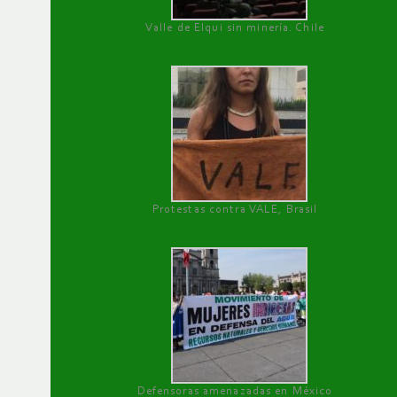
Valle de Elqui sin minería. Chile
Protestas contra VALE, Brasil
Defensoras amenazadas en México