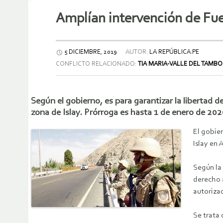
Amplían intervención de Fu
5 DICIEMBRE, 2019
AUTOR:
LA REPÚBLICA.PE
CONFLICTO RELACIONADO:
TIA MARIA-VALLE DEL TAMBO
Según el gobierno, es para garantizar la libertad d
zona de Islay. Prórroga es hasta 1 de enero de 202
El gobie
Islay en 
Según la
derecho a
autoriza
Se trata 