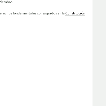
iciembre.
s derechos fundamentales consagrados en la
Constitución