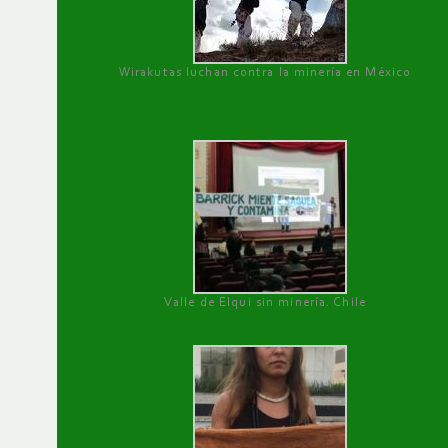
Wirakutas luchan contra la minería en México
Valle de Elqui sin minería. Chile