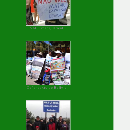
VALE mata, Brasil
Defensoras de Bolivia