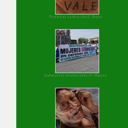
Protestas contra VALE, Brasil
Defensoras amenazadas en México