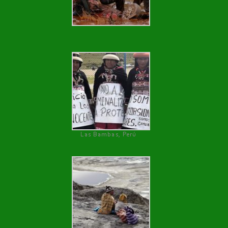
Las Bambas, Perú