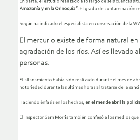
En parte, el estudio realizado a lo largo de seis cuencas si
Amazonía y en la Orinoquía”
. El grado de contaminación má
Según ha indicado el especialista en conservación de la WW
El mercurio existe de forma natural en
agradación de los ríos. Así es llevado 
personas.
El allanamiento había sido realizado durante el mes de ab
notoriedad durante las últimas horas al tratarse de la sanc
Haciendo énfasis en los hechos,
en el mes de abril la polic
El inspector Sam Morris también confesó a los medios que n