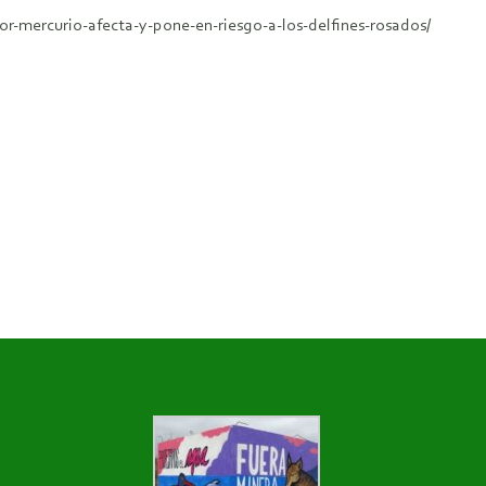
r-mercurio-afecta-y-pone-en-riesgo-a-los-delfines-rosados/