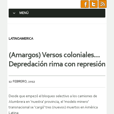
MENÚ
SALTAR AL CONTENIDO.
LATINOAMERICA
(Amargos) Versos coloniales…
Depredación rima con represión
12 FEBRERO, 2012
Desde que empezó el bloqueo selectivo a los camiones de
Alumbrera en ‘nuestra’ provincia, el ‘modelo minero’
transnacional se ‘cargó’ tres (nuevos) muertos en América
Latina: