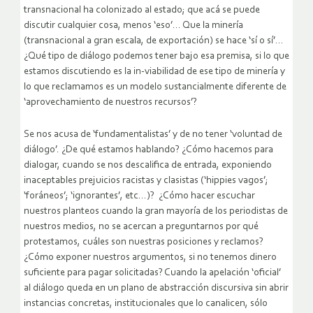
transnacional ha colonizado al estado; que acá se puede
discutir cualquier cosa, menos ‘eso’… Que la minería
(transnacional a gran escala, de exportación) se hace ‘sí o sí’…
¿Qué tipo de diálogo podemos tener bajo esa premisa, si lo que
estamos discutiendo es la in-viabilidad de ese tipo de minería y
lo que reclamamos es un modelo sustancialmente diferente de
‘aprovechamiento de nuestros recursos’?
Se nos acusa de ‘fundamentalistas’ y de no tener ‘voluntad de
diálogo’. ¿De qué estamos hablando? ¿Cómo hacemos para
dialogar, cuando se nos descalifica de entrada, exponiendo
inaceptables prejuicios racistas y clasistas (‘hippies vagos’;
‘foráneos’; ‘ignorantes’, etc…)? ¿Cómo hacer escuchar
nuestros planteos cuando la gran mayoría de los periodistas de
nuestros medios, no se acercan a preguntarnos por qué
protestamos, cuáles son nuestras posiciones y reclamos?
¿Cómo exponer nuestros argumentos, si no tenemos dinero
suficiente para pagar solicitadas? Cuando la apelación ‘oficial’
al diálogo queda en un plano de abstracción discursiva sin abrir
instancias concretas, institucionales que lo canalicen, sólo