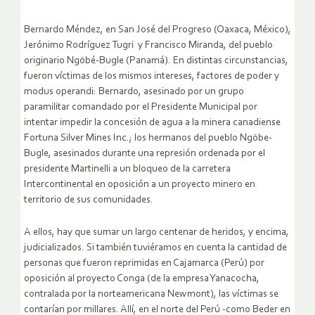
Bernardo Méndez, en San José del Progreso (Oaxaca, México),
Jerónimo Rodríguez Tugri y Francisco Miranda, del pueblo
originario Ngöbé-Bugle (Panamá). En distintas circunstancias,
fueron víctimas de los mismos intereses, factores de poder y
modus operandi: Bernardo, asesinado por un grupo
paramilitar comandado por el Presidente Municipal por
intentar impedir la concesión de agua a la minera canadiense
Fortuna Silver Mines Inc.; los hermanos del pueblo Ngöbe-
Bugle, asesinados durante una represión ordenada por el
presidente Martinelli a un bloqueo de la carretera
Intercontinental en oposición a un proyecto minero en
territorio de sus comunidades.
A ellos, hay que sumar un largo centenar de heridos, y encima,
judicializados. Si también tuviéramos en cuenta la cantidad de
personas que fueron reprimidas en Cajamarca (Perú) por
oposición al proyecto Conga (de la empresa Yanacocha,
contralada por la norteamericana Newmont), las víctimas se
contarían por millares. Allí, en el norte del Perú -como Beder en