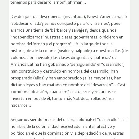
tenemos para desarrollarnos”, afirman…
Desde que fue ‘descubierta’ (inventada), NuestrAmérica nació
‘subdesarrollada’; se nos conquistó para ‘civilizarnos’, pues
éramos una tierra de ‘bárbaros y salvajes’; desde que nos
‘independizamos’ nuestras clases gobernantes lo hicieron en
nombre del ‘orden y el progreso’… A lo largo de toda la
historia, desde la colonia (visible y palpable) a nuestros días (de
colonización invisible) las clases dirigentes y ‘patricias’ de
América Latina han gobernado ‘persiguiendo’ el “desarrollo”;
han construido y destruido en nombre del desarrollo; han
prosperado (ellos) y han empobrecido (a las mayorías); han
dictado leyes y han matado en nombre del “desarrollo”… Casi
como una obsesión, cuanto más esfuerzos y recursos se
invierten en pos de él, tanto más ‘subdesarrollados’ nos
hacemos…
Seguimos siendo presas del dilema colonial: el “desarrollo” es el
nombre de la colonialidad, ese estado mental, afectivo y
político en el que la dominación y la depredación de nuestras