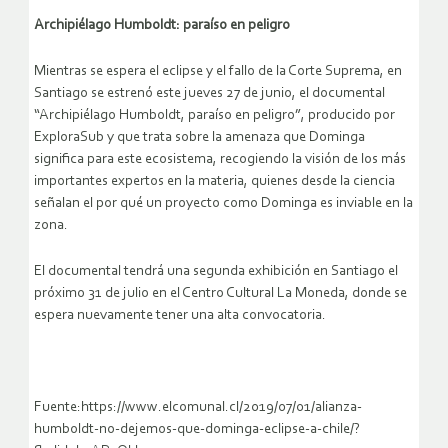
Archipiélago Humboldt: paraíso en peligro
Mientras se espera el eclipse y el fallo de la Corte Suprema, en
Santiago se estrenó este jueves 27 de junio, el documental
“Archipiélago Humboldt, paraíso en peligro”, producido por
ExploraSub y que trata sobre la amenaza que Dominga
significa para este ecosistema, recogiendo la visión de los más
importantes expertos en la materia, quienes desde la ciencia
señalan el por qué un proyecto como Dominga es inviable en la
zona.
El documental tendrá una segunda exhibición en Santiago el
próximo 31 de julio en el Centro Cultural La Moneda, donde se
espera nuevamente tener una alta convocatoria.
Fuente:https://www.elcomunal.cl/2019/07/01/alianza-
humboldt-no-dejemos-que-dominga-eclipse-a-chile/?