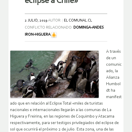
eclipse a Chile»
2 JULIO, 2019
AUTOR:
EL COMUNAL.CL
CONFLICTO RELACIONADO:
DOMINGA-ANDES
IRON-HIGUERA
A través
de un
comunic
ado, la
Alianza
Humbol
dt ha
manifest
ado que en relación al Eclipse Total «miles de turistas
nacionales e internacionales llegarán a las comunas de La
Higuera y Freirina, en las regiones de Coquimbo y Atacama
respectivamente, para ser testigos privilegiados del eclipse de
sol que ocurrirá el próximo 2 de julio. Esta zona, una de las