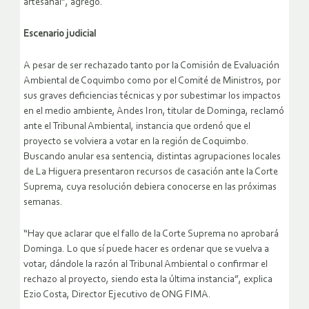
artesanal”, agregó.
Escenario judicial
A pesar de ser rechazado tanto por la Comisión de Evaluación
Ambiental de Coquimbo como por el Comité de Ministros, por
sus graves deficiencias técnicas y por subestimar los impactos
en el medio ambiente, Andes Iron, titular de Dominga, reclamó
ante el Tribunal Ambiental, instancia que ordenó que el
proyecto se volviera a votar en la región de Coquimbo.
Buscando anular esa sentencia, distintas agrupaciones locales
de La Higuera presentaron recursos de casación ante la Corte
Suprema, cuya resolución debiera conocerse en las próximas
semanas.
“Hay que aclarar que el fallo de la Corte Suprema no aprobará
Dominga. Lo que sí puede hacer es ordenar que se vuelva a
votar, dándole la razón al Tribunal Ambiental o confirmar el
rechazo al proyecto, siendo esta la última instancia”, explica
Ezio Costa, Director Ejecutivo de ONG FIMA.