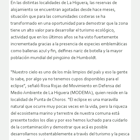
En las distintas localidades de La Higuera, las reservas de
alojamiento se encuentran agotadas desde hace meses,
situación que para las comunidades costeras se ha
transformado en una oportunidad para demostrar que la zona
tiene un alto valor para desarrollar el turismo ecológico,
actividad que en los últimos años se ha visto fuertemente
incrementada gracias a la presencia de especies emblemáticas
como ballenas azul y fin, delfines nariz de botella y la mayor
población mundial del pingüino de Humboldt.
“Nuestro cielo es uno de los más limpios del país y eso la gente
lo sabe, por algo ya no tenemos cupos disponibles para el
eclipse”, señaló Rosa Rojas del Movimiento en Defensa del
Medio Ambiente de La Higuera (MODEMA), quien reside en la
localidad de Punta de Choros. “El eclipse es una maravilla
natural que ocurre muy pocas veces en la vida, pero la riqueza
del ecosistema marino y terrestre de nuestra comuna está
presente todos los días y por eso hemos luchado para cuidarlo
de la contaminación y demostrar que acá es posible
desarrollarnos sustentablemente a través del turismo y la pesca