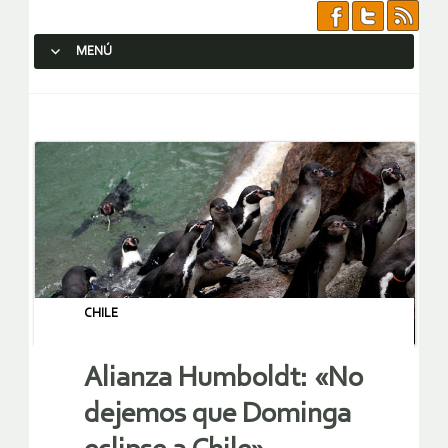
MENÚ
SALTAR AL CONTENIDO.
CHILE
Alianza Humboldt: «No
dejemos que Dominga