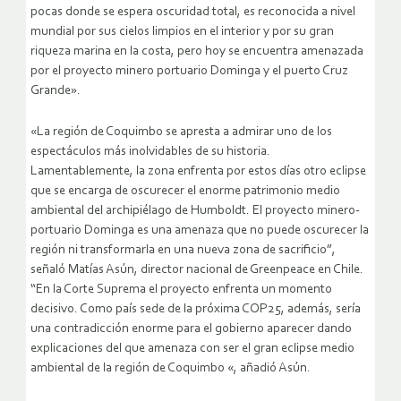
pocas donde se espera oscuridad total, es reconocida a nivel
mundial por sus cielos limpios en el interior y por su gran
riqueza marina en la costa, pero hoy se encuentra amenazada
por el proyecto minero portuario Dominga y el puerto Cruz
Grande».
«La región de Coquimbo se apresta a admirar uno de los
espectáculos más inolvidables de su historia.
Lamentablemente, la zona enfrenta por estos días otro eclipse
que se encarga de oscurecer el enorme patrimonio medio
ambiental del archipiélago de Humboldt. El proyecto minero-
portuario Dominga es una amenaza que no puede oscurecer la
región ni transformarla en una nueva zona de sacrificio”,
señaló Matías Asún, director nacional de Greenpeace en Chile.
“En la Corte Suprema el proyecto enfrenta un momento
decisivo. Como país sede de la próxima COP25, además, sería
una contradicción enorme para el gobierno aparecer dando
explicaciones del que amenaza con ser el gran eclipse medio
ambiental de la región de Coquimbo «, añadió Asún.