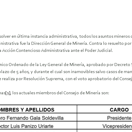
solver en última instancia administrativa, todos los asuntos mineros 
inistrativa fue la Dirección General de Minería. Contra lo resuelto po
a Acción Contencioso Administrativa ante el Poder Judicial.
Único Ordenado de la Ley General de Minería, aprobado por Decreto S
plazo de 5 años, y durante el cual son inamovibles salvo casos de man
realiza por Resolución Suprema, con el voto aprobatorio del Consejo
nas
[1]
, los actuales miembros del Consejo de Minería son: