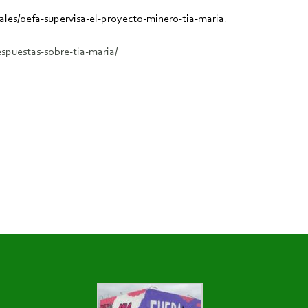
ales/oefa-supervisa-el-proyecto-minero-tia-maria
.
spuestas-sobre-tia-maria/