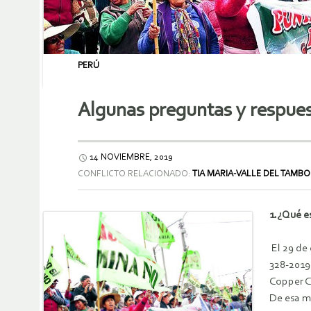
PERÚ
Algunas preguntas y respues
14 NOVIEMBRE, 2019
CONFLICTO RELACIONADO:
TIA MARIA-VALLE DEL TAMBO
1.¿Qué es
El 29 de
328-2019
Copper C
De esa ma