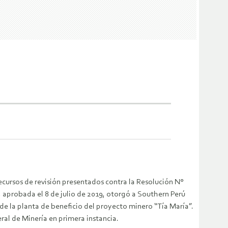
recursos de revisión presentados contra la Resolución N°
aprobada el 8 de julio de 2019, otorgó a Southern Perú
e la planta de beneficio del proyecto minero “Tía María”.
eral de Minería en primera instancia.