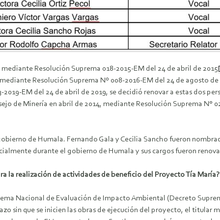
do mediante Resolución Suprema 018-2015-EM del 24 de abril de 2015
os mediante Resolución Suprema Nº 008-2016-EM del 24 de agosto de
2019-EM del 24 de abril de 2019, se decidió renovar a estas dos pers
ejo de Minería en abril de 2014, mediante Resolución Suprema N° 02
gobierno de Humala. Fernando Gala y Cecilia Sancho fueron nombrado
icialmente durante el gobierno de Humala y sus cargos fueron renovad
ara la realización de actividades de beneficio del Proyecto Tía María?
istema Nacional de Evaluación de Impacto Ambiental (Decreto Supre
azo sin que se inicien las obras de ejecución del proyecto, el titular