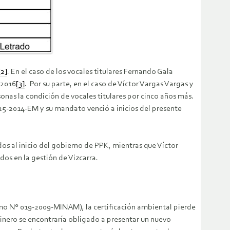
[2]
. En el caso de los vocales titulares Fernando Gala
 2016
[3]
. Por su parte, en el caso de Víctor Vargas Vargas y
onas la condición de vocales titulares por cinco años más.
5-2014-EM y su mandato venció a inicios del presente
s al inicio del gobierno de PPK, mientras que Víctor
os en la gestión de Vizcarra.
mo N° 019-2009-MINAM), la certificación ambiental pierde
 minero se encontraría obligado a presentar un nuevo