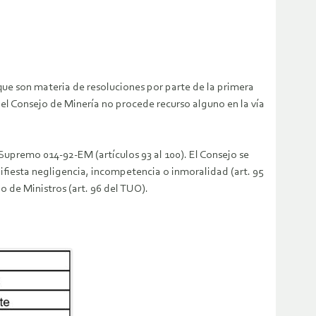
que son materia de resoluciones por parte de la primera
r el Consejo de Minería no procede recurso alguno en la vía
upremo 014-92-EM (artículos 93 al 100). El Consejo se
ifiesta negligencia, incompetencia o inmoralidad (art. 95
 de Ministros (art. 96 del TUO).