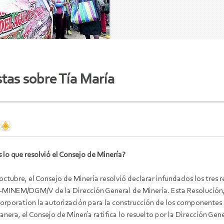
tas sobre Tía María
 lo que resolvió el Consejo de Minería?
 octubre, el Consejo de Minería resolvió declarar infundados los tres 
-MINEM/DGM/V de la Dirección General de Minería. Esta Resolución, 
orporation la autorización para la construcción de los componentes d
nera, el Consejo de Minería ratifica lo resuelto por la Dirección Gen