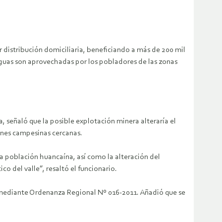
 distribución domiciliaria, beneficiando a más de 200 mil
guas son aprovechadas por los pobladores de las zonas
 señaló que la posible explotación minera alteraría el
iones campesinas cercanas.
a población huancaína, así como la alteración del
 del valle”, resaltó el funcionario.
a mediante Ordenanza Regional Nº 016-2011. Añadió que se