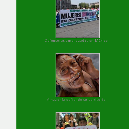
Defensoras amenazadas en México
Amazonía defiende su territorio