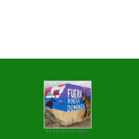
No a Dominga, Chile