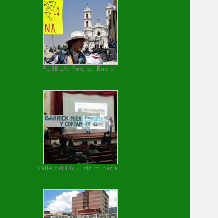
PUEBLA, Pue, 27 Enero
Valle del Elqui sin minería.