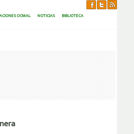
CACIONES OCMAL
NOTICIAS
BIBLIOTECA
inera