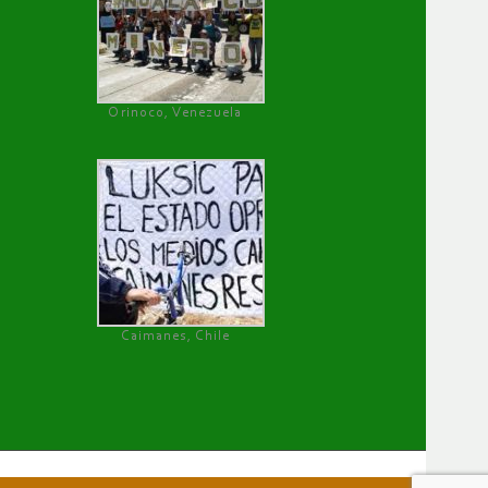
Orinoco, Venezuela
Caimanes, Chile