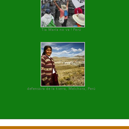
Tía María no va ! Perú
defensora de la tierra, Melchora, Perú