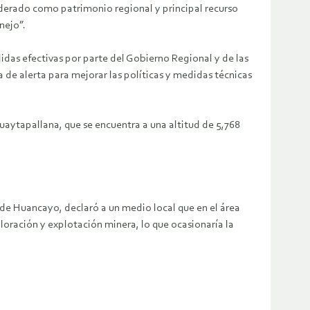
iderado como patrimonio regional y principal recurso
nejo”.
idas efectivas por parte del Gobierno Regional y de las
 de alerta para mejorar las políticas y medidas técnicas
aytapallana, que se encuentra a una altitud de 5,768
de Huancayo, declaró a un medio local que en el área
loración y explotación minera, lo que ocasionaría la