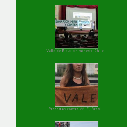
Valle de Elqui sin minería. Chile
Protestas contra VALE, Brasil