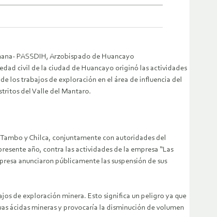
Humana- PASSDIH, Arzobispado de Huancayo
edad civil de la ciudad de Huancayo originó las actividades
 los trabajos de exploración en el área de influencia del
tritos del Valle del Mantaro.
 Tambo y Chilca, conjuntamente con autoridades del
presente año, contra las actividades de la empresa “Las
mpresa anunciaron públicamente las suspensión de sus
ajos de exploración minera. Esto significa un peligro ya que
guas ácidas mineras y provocaría la disminución de volumen