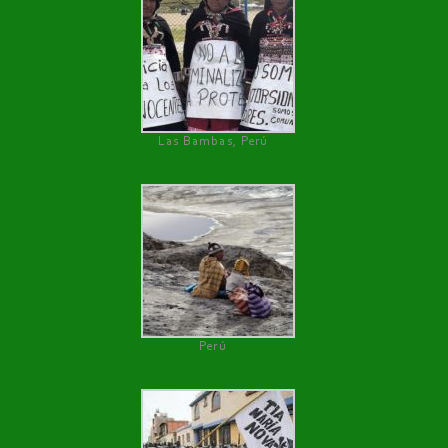
Las Bambas, Perú
Perú