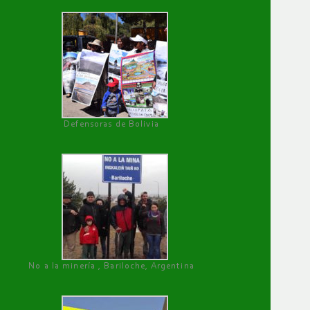
Defensoras de Bolivia
No a la minería , Bariloche, Argentina