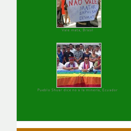
Vale mata, Brasil
Pueblo Shuar dice no a la minería, Ecuador