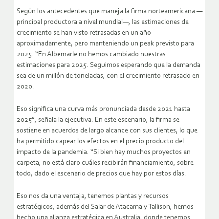
Según los antecedentes que maneja la firma norteamericana —
principal productora a nivel mundial—, las estimaciones de
crecimiento se han visto retrasadas en un año
aproximadamente, pero manteniendo un peak previsto para
2025. “En Albemarle no hemos cambiado nuestras
estimaciones para 2025. Seguimos esperando que la demanda
sea de un millón de toneladas, con el crecimiento retrasado en
2020.
Eso significa una curva más pronunciada desde 2021 hasta
2025”, señala la ejecutiva. En este escenario, la firma se
sostiene en acuerdos de largo alcance con sus clientes, lo que
ha permitido capear los efectos en el precio producto del
impacto de la pandemia. “Si bien hay muchos proyectos en
carpeta, no está claro cuáles recibirán financiamiento, sobre
todo, dado el escenario de precios que hay por estos días.
Eso nos da una ventaja, tenemos plantas y recursos
estratégicos, además del Salar de Atacama y Tallison, hemos
hecho una alianza estratégica en Australia, donde tenemos