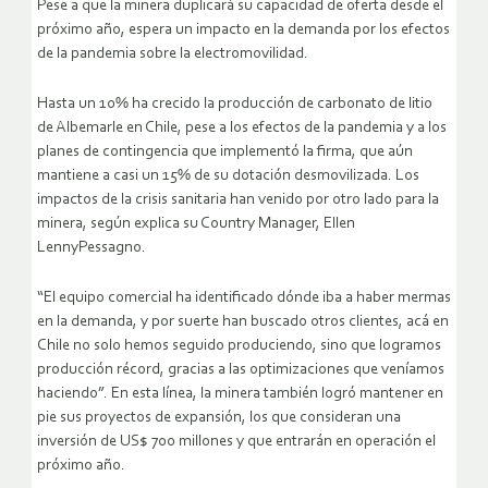
Pese a que la minera duplicará su capacidad de oferta desde el
próximo año, espera un impacto en la demanda por los efectos
de la pandemia sobre la electromovilidad.
Hasta un 10% ha crecido la producción de carbonato de litio
de Albemarle en Chile, pese a los efectos de la pandemia y a los
planes de contingencia que implementó la firma, que aún
mantiene a casi un 15% de su dotación desmovilizada. Los
impactos de la crisis sanitaria han venido por otro lado para la
minera, según explica su Country Manager, Ellen
LennyPessagno.
“El equipo comercial ha identificado dónde iba a haber mermas
en la demanda, y por suerte han buscado otros clientes, acá en
Chile no solo hemos seguido produciendo, sino que logramos
producción récord, gracias a las optimizaciones que veníamos
haciendo”. En esta línea, la minera también logró mantener en
pie sus proyectos de expansión, los que consideran una
inversión de US$ 700 millones y que entrarán en operación el
próximo año.