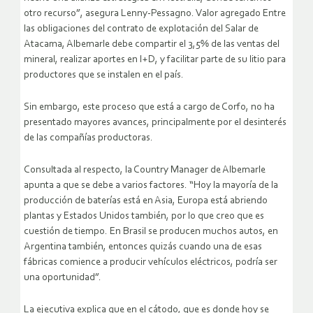
otro recurso”, asegura Lenny-Pessagno. Valor agregado Entre
las obligaciones del contrato de explotación del Salar de
Atacama, Albemarle debe compartir el 3,5% de las ventas del
mineral, realizar aportes en I+D, y facilitar parte de su litio para
productores que se instalen en el país.
Sin embargo, este proceso que está a cargo de Corfo, no ha
presentado mayores avances, principalmente por el desinterés
de las compañías productoras.
Consultada al respecto, la Country Manager de Albemarle
apunta a que se debe a varios factores. “Hoy la mayoría de la
producción de baterías está en Asia, Europa está abriendo
plantas y Estados Unidos también, por lo que creo que es
cuestión de tiempo. En Brasil se producen muchos autos, en
Argentina también, entonces quizás cuando una de esas
fábricas comience a producir vehículos eléctricos, podría ser
una oportunidad”.
La ejecutiva explica que en el cátodo, que es donde hoy se