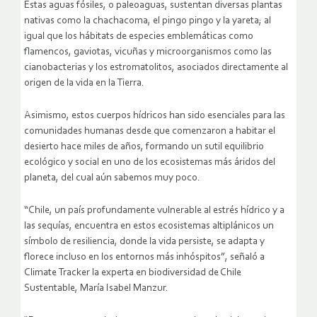
Estas aguas fósiles, o paleoaguas, sustentan diversas plantas
nativas como la chachacoma, el pingo pingo y la yareta; al
igual que los hábitats de especies emblemáticas como
flamencos, gaviotas, vicuñas y microorganismos como las
cianobacterias y los estromatolitos, asociados directamente al
origen de la vida en la Tierra.
Asimismo, estos cuerpos hídricos han sido esenciales para las
comunidades humanas desde que comenzaron a habitar el
desierto hace miles de años, formando un sutil equilibrio
ecológico y social en uno de los ecosistemas más áridos del
planeta, del cual aún sabemos muy poco.
“Chile, un país profundamente vulnerable al estrés hídrico y a
las sequías, encuentra en estos ecosistemas altiplánicos un
símbolo de resiliencia, donde la vida persiste, se adapta y
florece incluso en los entornos más inhóspitos”, señaló a
Climate Tracker la experta en biodiversidad de Chile
Sustentable, María Isabel Manzur.