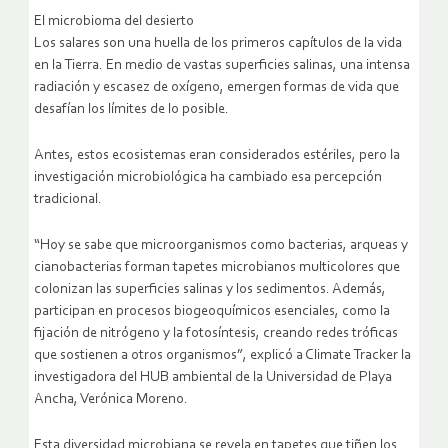
El microbioma del desierto
Los salares son una huella de los primeros capítulos de la vida
en la Tierra. En medio de vastas superficies salinas, una intensa
radiación y escasez de oxígeno, emergen formas de vida que
desafían los límites de lo posible.
Antes, estos ecosistemas eran considerados estériles, pero la
investigación microbiológica ha cambiado esa percepción
tradicional.
“Hoy se sabe que microorganismos como bacterias, arqueas y
cianobacterias forman tapetes microbianos multicolores que
colonizan las superficies salinas y los sedimentos. Además,
participan en procesos biogeoquímicos esenciales, como la
fijación de nitrógeno y la fotosíntesis, creando redes tróficas
que sostienen a otros organismos”, explicó a Climate Tracker la
investigadora del HUB ambiental de la Universidad de Playa
Ancha, Verónica Moreno.
Esta diversidad microbiana se revela en tapetes que tiñen los