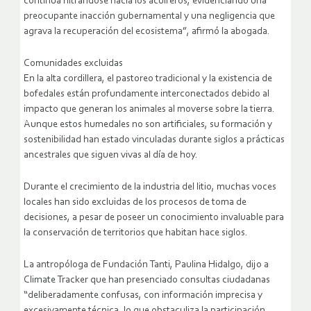
continúa filtrándose hacia los acuíferos, evidenciando una
preocupante inacción gubernamental y una negligencia que
agrava la recuperación del ecosistema”, afirmó la abogada.
Comunidades excluidas
En la alta cordillera, el pastoreo tradicional y la existencia de
bofedales están profundamente interconectados debido al
impacto que generan los animales al moverse sobre la tierra.
Aunque estos humedales no son artificiales, su formación y
sostenibilidad han estado vinculadas durante siglos a prácticas
ancestrales que siguen vivas al día de hoy.
Durante el crecimiento de la industria del litio, muchas voces
locales han sido excluidas de los procesos de toma de
decisiones, a pesar de poseer un conocimiento invaluable para
la conservación de territorios que habitan hace siglos.
La antropóloga de Fundación Tanti, Paulina Hidalgo, dijo a
Climate Tracker que han presenciado consultas ciudadanas
“deliberadamente confusas, con información imprecisa y
excesivamente técnica, lo que obstaculiza la participación