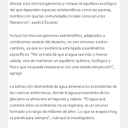
afectar a los microorganismos y romper el equilibrio ecológico
del que dependen especies emblemáticas como las parinas,
nombre con que las comunidades locales conocen a los
flamencos”, explicó Escares.
Incluso los microorganismos extremófilos, adaptados a
condiciones severas del desierto, no son inmunes a estos
cambios, ya que su resistencia está ligada a parámetros
específicos. “No se trata de que el agua sea más o menos
salada, sino de mantener un equilibrio químico, biológico y
físico que no puede restaurarse con una simple reinyección”,
agregó.
La extracción desmedida de agua amenaza los ecosistemas de
las cuencas endorreicas, donde el agua proveniente de los
glaciares se almacena en lagunas y salares. “El agua que
sustenta estos ecosistemas no se regenera; es un recurso
formado a lo largo de millones de años. Lo que se evapora hoy,
se pierde para siempre”, subrayó la investigadora.