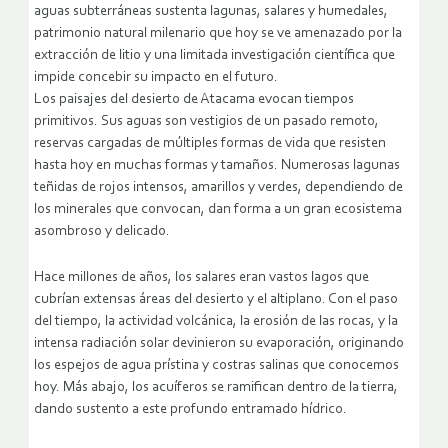
aguas subterráneas sustenta lagunas, salares y humedales,
patrimonio natural milenario que hoy se ve amenazado por la
extracción de litio y una limitada investigación científica que
impide concebir su impacto en el futuro.
Los paisajes del desierto de Atacama evocan tiempos
primitivos. Sus aguas son vestigios de un pasado remoto,
reservas cargadas de múltiples formas de vida que resisten
hasta hoy en muchas formas y tamaños. Numerosas lagunas
teñidas de rojos intensos, amarillos y verdes, dependiendo de
los minerales que convocan, dan forma a un gran ecosistema
asombroso y delicado.
Hace millones de años, los salares eran vastos lagos que
cubrían extensas áreas del desierto y el altiplano. Con el paso
del tiempo, la actividad volcánica, la erosión de las rocas, y la
intensa radiación solar devinieron su evaporación, originando
los espejos de agua prístina y costras salinas que conocemos
hoy. Más abajo, los acuíferos se ramifican dentro de la tierra,
dando sustento a este profundo entramado hídrico.