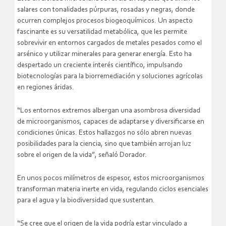
salares con tonalidades púrpuras, rosadas y negras, donde
ocurren complejos procesos biogeoquímicos. Un aspecto
fascinante es su versatilidad metabólica, que les permite
sobrevivir en entornos cargados de metales pesados como el
arsénico y utilizar minerales para generar energía. Esto ha
despertado un creciente interés científico, impulsando
biotecnologías para la biorremediación y soluciones agrícolas
en regiones áridas.
“Los entornos extremos albergan una asombrosa diversidad
de microorganismos, capaces de adaptarse y diversificarse en
condiciones únicas. Estos hallazgos no sólo abren nuevas
posibilidades para la ciencia, sino que también arrojan luz
sobre el origen de la vida”, señaló Dorador.
En unos pocos milímetros de espesor, estos microorganismos
transforman materia inerte en vida, regulando ciclos esenciales
para el agua y la biodiversidad que sustentan.
“Se cree que el origen de la vida podría estar vinculado a