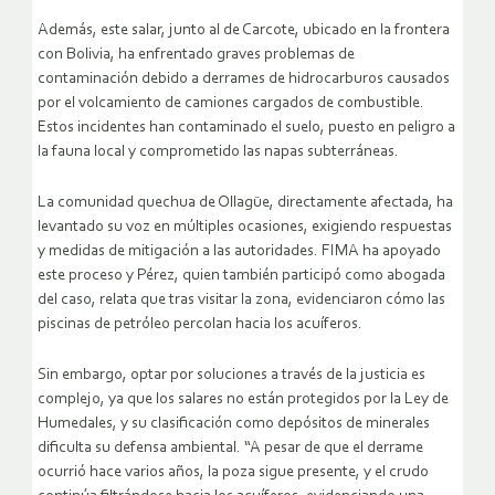
Además, este salar, junto al de Carcote, ubicado en la frontera
con Bolivia, ha enfrentado graves problemas de
contaminación debido a derrames de hidrocarburos causados
por el volcamiento de camiones cargados de combustible.
Estos incidentes han contaminado el suelo, puesto en peligro a
la fauna local y comprometido las napas subterráneas.
La comunidad quechua de Ollagüe, directamente afectada, ha
levantado su voz en múltiples ocasiones, exigiendo respuestas
y medidas de mitigación a las autoridades. FIMA ha apoyado
este proceso y Pérez, quien también participó como abogada
del caso, relata que tras visitar la zona, evidenciaron cómo las
piscinas de petróleo percolan hacia los acuíferos.
Sin embargo, optar por soluciones a través de la justicia es
complejo, ya que los salares no están protegidos por la Ley de
Humedales, y su clasificación como depósitos de minerales
dificulta su defensa ambiental. “A pesar de que el derrame
ocurrió hace varios años, la poza sigue presente, y el crudo