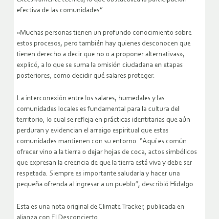
efectiva de las comunidades”.
«Muchas personas tienen un profundo conocimiento sobre
estos procesos, pero también hay quienes desconocen que
tienen derecho a decir que no o a proponer alternativas»,
explicó, a lo que se suma la omisión ciudadana en etapas
posteriores, como decidir qué salares proteger.
La interconexión entre los salares, humedales y las
comunidades locales es fundamental para la cultura del
territorio, lo cual se refleja en prácticas identitarias que aún
perduran y evidencian el arraigo espiritual que estas
comunidades mantienen con su entorno. “Aquí es común
ofrecer vino a la tierra o dejar hojas de coca, actos simbólicos
que expresan la creencia de que la tierra está viva y debe ser
respetada. Siempre es importante saludarla y hacer una
pequeña ofrenda al ingresar a un pueblo”, describió Hidalgo.
Esta es una nota original de Climate Tracker, publicada en
alianza con El Desconcierto.