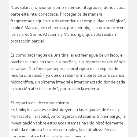
“Los salares funcionan como sistemas integrados, donde cada
parte está interconectada. Protegerlos de manera
fragmentada equivale a desatender su complejidad ecológica”,
explicó Manzur, en referencia, por ejemplo, a lo que ocurre en
los salares Surire, Atacama y Maricunga, que solo reciben
protección parcial.
Es como sacar agua de una tina: al extraer agua de un lado, el
nivel desciende en toda la superficie, sin importar desde dónde
se saque. “La línea que separa lo protegido de lo explotado
resulta una ilusión, ya que un salar forma parte de una cuenca
hidrográfica, un sistema integral e interconectado donde cada
extracción afecta al todo”, puntualizó la experta.
El impacto del desconocimiento
En Chile, los salares se distribuyen en las regiones de Arica y
Parinacota, Tarapacá, Antofagasta y Atacama. Sin embargo, la
investigación sobre estos ecosistemas ha sido históricamente
limitada debido a factores culturales, la centralización del
conocimiento y la falta de financiamiento.