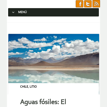
MENÚ
SALTAR AL CONTENIDO.
CHILE
,
LITIO
Aguas fósiles: El