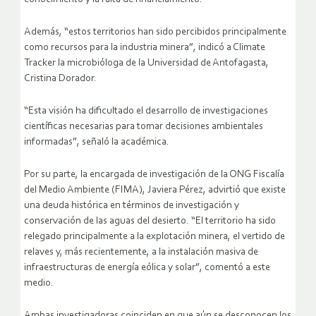
Además, “estos territorios han sido percibidos principalmente
como recursos para la industria minera”, indicó a Climate
Tracker la microbióloga de la Universidad de Antofagasta,
Cristina Dorador.
“Esta visión ha dificultado el desarrollo de investigaciones
científicas necesarias para tomar decisiones ambientales
informadas”, señaló la académica.
Por su parte, la encargada de investigación de la ONG Fiscalía
del Medio Ambiente (FIMA), Javiera Pérez, advirtió que existe
una deuda histórica en términos de investigación y
conservación de las aguas del desierto. “El territorio ha sido
relegado principalmente a la explotación minera, el vertido de
relaves y, más recientemente, a la instalación masiva de
infraestructuras de energía eólica y solar”, comentó a este
medio.
Ambas investigadoras coinciden en que aún se desconocen los