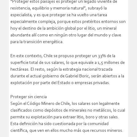
“Proteger estos paisajes es proteger un legado viviente de
resistencia, equilibrio y memoria natural”, subrayó la
especialista, y es que proteger se ha vuelto una tarea
especialmente compleja, porque estos pretéritos entornos son
hoy el destino de la ambición global por el litio, un mineral
abundante allí como en ningún otro lugar del mundo y clave
para la transición energética.
En este contexto, Chile se propuso proteger un 33% de la
superficie total de sus salares, lo que equivale a 1,5 millones de
hectáreas. El resto, según la estrategia nacional trazada
durante el actual gobierno de Gabriel Boric, serán abiertos a la
explotación por parte del Estado o empresas privadas.
Proteger sin ciencia
Según el Código Minero de Chile, los salares son legalmente
clasificados como depósitos de minerales no metálicos, lo cual
permite su explotación para extraer litio, boro y otras sales.
Esta definición ha sido cuestionada por la comunidad
científica, que ven en ellos mucho más que recursos mineros.