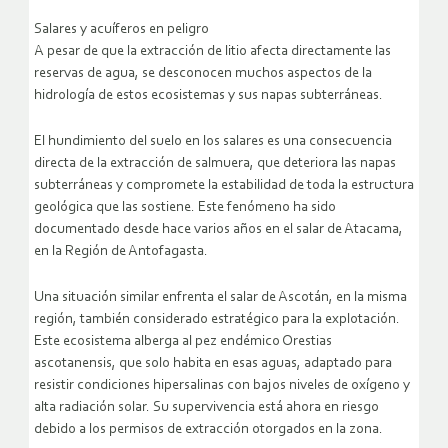
Salares y acuíferos en peligro
A pesar de que la extracción de litio afecta directamente las
reservas de agua, se desconocen muchos aspectos de la
hidrología de estos ecosistemas y sus napas subterráneas.
El hundimiento del suelo en los salares es una consecuencia
directa de la extracción de salmuera, que deteriora las napas
subterráneas y compromete la estabilidad de toda la estructura
geológica que las sostiene. Este fenómeno ha sido
documentado desde hace varios años en el salar de Atacama,
en la Región de Antofagasta.
Una situación similar enfrenta el salar de Ascotán, en la misma
región, también considerado estratégico para la explotación.
Este ecosistema alberga al pez endémico Orestias
ascotanensis, que solo habita en esas aguas, adaptado para
resistir condiciones hipersalinas con bajos niveles de oxígeno y
alta radiación solar. Su supervivencia está ahora en riesgo
debido a los permisos de extracción otorgados en la zona.