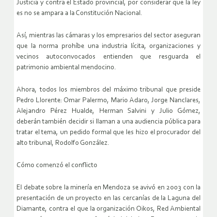
Justicia y contra el Estado provincial, por considerar que la ley
es no se ampara a la Constitución Nacional.
Así, mientras las cámaras y los empresarios del sector aseguran
que la norma prohíbe una industria lícita, organizaciones y
vecinos autoconvocados entienden que resguarda el
patrimonio ambiental mendocino.
Ahora, todos los miembros del máximo tribunal que preside
Pedro Llorente: Omar Palermo, Mario Adaro, Jorge Nanclares,
Alejandro Pérez Hualde, Herman Salvini y Julio Gómez,
deberán también decidir si llaman a una audiencia pública para
tratar el tema, un pedido formal que les hizo el procurador del
alto tribunal, Rodolfo González.
Cómo comenzó el conflicto
El debate sobre la minería en Mendoza se avivó en 2003 con la
presentación de un proyecto en las cercanías de la Laguna del
Diamante, contra el que la organización Oikos, Red Ambiental