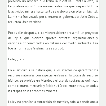
presentó un amparo que frenó la iniciativa. Frente a esto, la
Legislatura aprobó una norma restrictiva que suspendió toda
la actividad minera hasta tanto se elaborara un plan ambiental.
La misma fue vetada por el entonces gobernador Julio Cobos,
recuerda Unidiversidad.
Pocos días después, el ex vicepresidente presentó un proyecto
de ley al que hicieron aportes distintas organizaciones y
vecinos autoconvocados en defensa del medio ambiente. Esa
fue la norma que finalmente se aprobó.
La ley 7.722
En el artículo 1 se detalla que, a los efectos de garantizar los
recursos naturales con especial énfasis en la tutela del recurso
hídrico, se prohíbe en Mendoza el uso de sustancias químicas
como cianuro, mercurio y ácido sulfúrico, entre otras, en todas
las etapas de los procesos mineros.
La ley no prohíbe la extracción de metales, solo la condiciona a