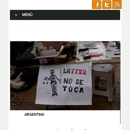
MENÚ
SALTAR AL CONTENIDO.
ARGENTINA