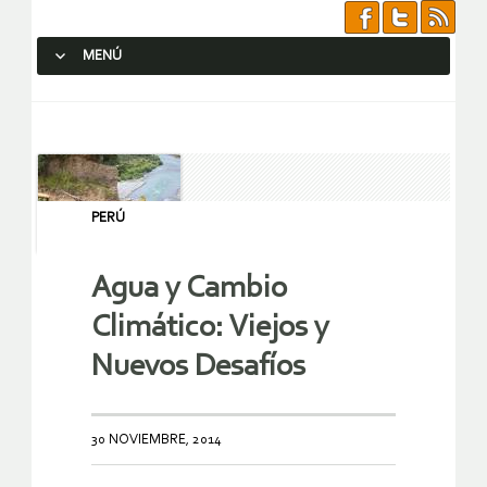
MENÚ
SALTAR AL CONTENIDO.
PERÚ
Agua y Cambio
Climático: Viejos y
Nuevos Desafíos
30 NOVIEMBRE, 2014