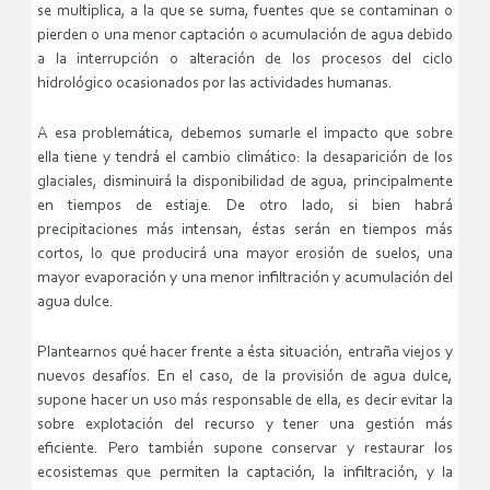
se multiplica, a la que se suma, fuentes que se contaminan o
pierden o una menor captación o acumulación de agua debido
a la interrupción o alteración de los procesos del ciclo
hidrológico ocasionados por las actividades humanas.
A esa problemática, debemos sumarle el impacto que sobre
ella tiene y tendrá el cambio climático: la desaparición de los
glaciales, disminuirá la disponibilidad de agua, principalmente
en tiempos de estiaje. De otro lado, si bien habrá
precipitaciones más intensan, éstas serán en tiempos más
cortos, lo que producirá una mayor erosión de suelos, una
mayor evaporación y una menor infiltración y acumulación del
agua dulce.
Plantearnos qué hacer frente a ésta situación, entraña viejos y
nuevos desafíos. En el caso, de la provisión de agua dulce,
supone hacer un uso más responsable de ella, es decir evitar la
sobre explotación del recurso y tener una gestión más
eficiente. Pero también supone conservar y restaurar los
ecosistemas que permiten la captación, la infiltración, y la