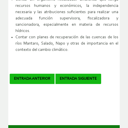
recursos humanos y económicos, la independencia
necesaria y las atribuciones suficientes para realizar una
adecuada función supervisora, fiscalizadora y
sancionadora, especialmente en materia de recursos
hídricos.
Contar con planes de recuperación de las cuencas de los
ríos Mantaro, Salado, Napo y otras de importancia en el
contexto del cambio climático.
Navegador
ENTRADA ANTERIOR
ENTRADA SIGUIENTE
de
artículos