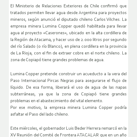
El Ministerio de Relaciones Exteriores de Chile confirmó que
tratados permiten llevar agua desde Argentina para proyectos
mineros, según anunció el diputado chileno Carlos Vilches. La
empresa minera Lumina Copper quedó habilitada para llevar
agua al proyecto «Caserones», ubicado en la alta cordillera de
la Región de Atacama, y hacer uso de 2.000 litros por segundo
del río Salado (o río Blanco), en plena cordillera en la provincia
de La Rioja, con el fin de extraer cobre en el norte chileno. La
zona de Copiapó tiene grandes problemas de agua.
Lumina Copper pretende construir un acueducto a la vera del
Paso Internacional Pircas Negras para asegurarse el flujo de
líquido. De esa forma, liberará el uso de agua de las napas
subterráneas, ya que la zona de Copiapó tiene grandes
problemas en el abastecimiento del vital elemento.
Por ese motivo, la empresa minera Lumina Copper podría
asfaltar el Paso del lado chileno.
Este miércoles, el gobernador Luis Beder Herrera remarcó en la
XV Reunión del Comité de Frontera ATACALAR que en un año