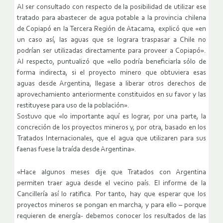
Al ser consultado con respecto de la posibilidad de utilizar ese
tratado para abastecer de agua potable a la provincia chilena
de Copiapó en la Tercera Región de Atacama, explicó que «en
un caso así, las aguas que se lograra traspasar a Chile no
podrían ser utilizadas directamente para proveer a Copiapó».
Al respecto, puntualizó que «ello podría beneficiarla sólo de
forma indirecta, si el proyecto minero que obtuviera esas
aguas desde Argentina, llegase a liberar otros derechos de
aprovechamiento anteriormente constituidos en su favor y las
restituyese para uso de la población».
Sostuvo que «lo importante aquí es lograr, por una parte, la
concreción de los proyectos mineros y, por otra, basado en los
Tratados Internacionales, que el agua que utilizaren para sus
faenas fuese la traída desde Argentina».
«Hace algunos meses dije que Tratados con Argentina
permiten traer agua desde el vecino país. El informe de la
Cancillería así lo ratifica. Por tanto, hay que esperar que los
proyectos mineros se pongan en marcha, y para ello – porque
requieren de energía- debemos conocer los resultados de las