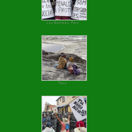
Las Bambas, Perú
Perú