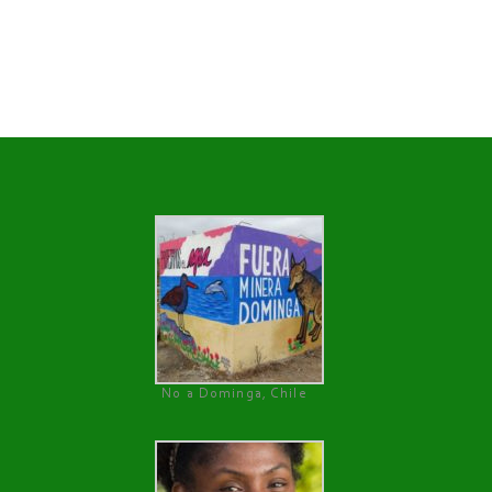
No a Dominga, Chile