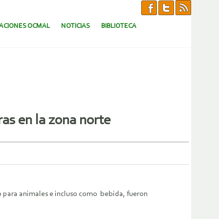
CACIONES OCMAL
NOTICIAS
BIBLIOTECA
as en la zona norte
to para animales e incluso como bebida, fueron