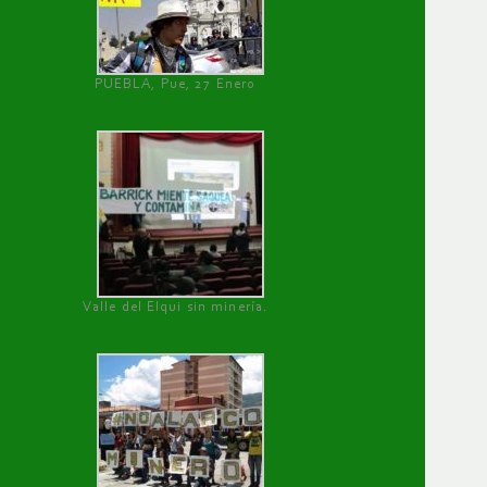
PUEBLA, Pue, 27 Enero
Valle del Elqui sin minería.