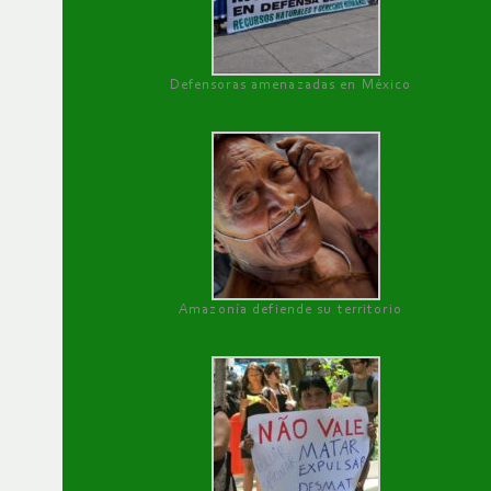
Defensoras amenazadas en México
Amazonía defiende su territorio