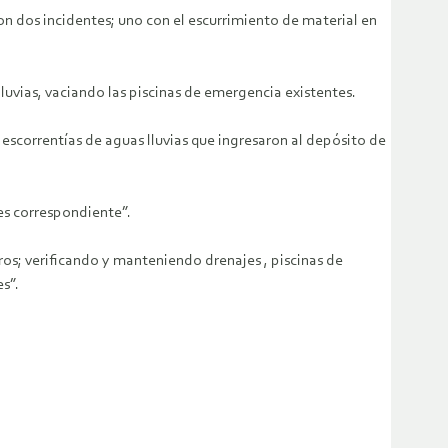
n dos incidentes; uno con el escurrimiento de material en
vias, vaciando las piscinas de emergencia existentes.
 escorrentías de aguas lluvias que ingresaron al depósito de
es correspondiente”.
ros; verificando y manteniendo drenajes , piscinas de
s”.