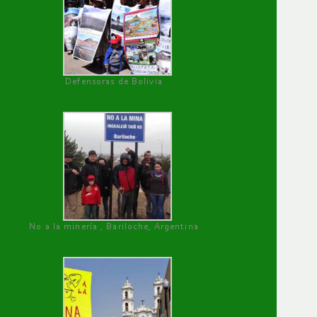
Defensoras de Bolivia
No a la minería , Bariloche, Argentina