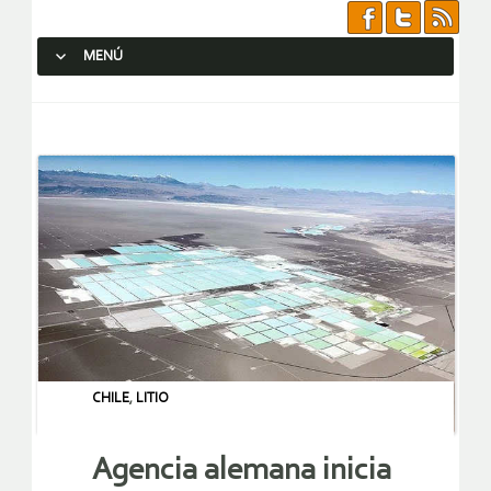
MENÚ
SALTAR AL CONTENIDO.
CHILE
,
LITIO
Agencia alemana inicia