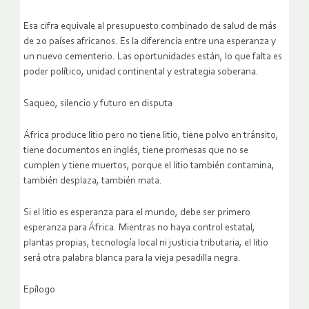
Esa cifra equivale al presupuesto combinado de salud de más
de 20 países africanos. Es la diferencia entre una esperanza y
un nuevo cementerio. Las oportunidades están, lo que falta es
poder político, unidad continental y estrategia soberana.
Saqueo, silencio y futuro en disputa
África produce litio pero no tiene litio, tiene polvo en tránsito,
tiene documentos en inglés, tiene promesas que no se
cumplen y tiene muertos, porque el litio también contamina,
también desplaza, también mata.
Si el litio es esperanza para el mundo, debe ser primero
esperanza para África. Mientras no haya control estatal,
plantas propias, tecnología local ni justicia tributaria, el litio
será otra palabra blanca para la vieja pesadilla negra.
Epílogo