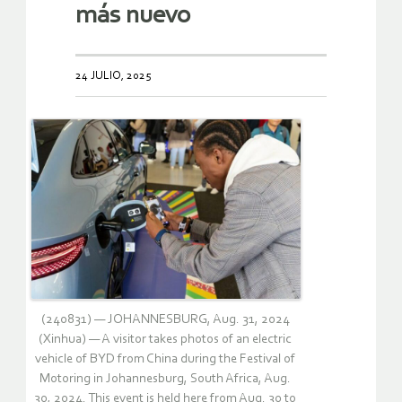
más nuevo
24 JULIO, 2025
(240831) — JOHANNESBURG, Aug. 31, 2024
(Xinhua) — A visitor takes photos of an electric
vehicle of BYD from China during the Festival of
Motoring in Johannesburg, South Africa, Aug.
30, 2024. This event is held here from Aug. 30 to