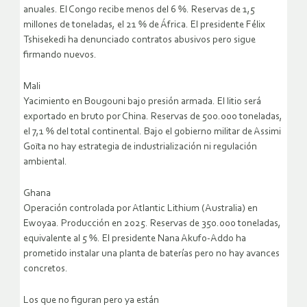
anuales. El Congo recibe menos del 6 %. Reservas de 1,5
millones de toneladas, el 21 % de África. El presidente Félix
Tshisekedi ha denunciado contratos abusivos pero sigue
firmando nuevos.
Mali
Yacimiento en Bougouni bajo presión armada. El litio será
exportado en bruto por China. Reservas de 500.000 toneladas,
el 7,1 % del total continental. Bajo el gobierno militar de Assimi
Goïta no hay estrategia de industrialización ni regulación
ambiental.
Ghana
Operación controlada por Atlantic Lithium (Australia) en
Ewoyaa. Producción en 2025. Reservas de 350.000 toneladas,
equivalente al 5 %. El presidente Nana Akufo-Addo ha
prometido instalar una planta de baterías pero no hay avances
concretos.
Los que no figuran pero ya están