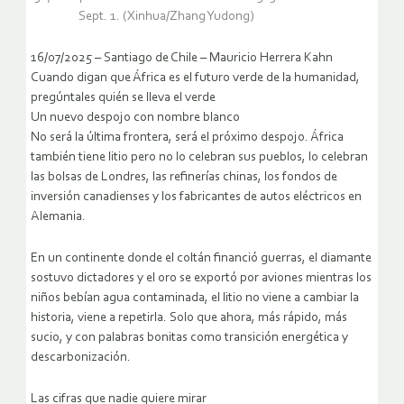
Sept. 1. (Xinhua/Zhang Yudong)
16/07/2025 – Santiago de Chile – Mauricio Herrera Kahn
Cuando digan que África es el futuro verde de la humanidad,
pregúntales quién se lleva el verde
Un nuevo despojo con nombre blanco
No será la última frontera, será el próximo despojo. África
también tiene litio pero no lo celebran sus pueblos, lo celebran
las bolsas de Londres, las refinerías chinas, los fondos de
inversión canadienses y los fabricantes de autos eléctricos en
Alemania.
En un continente donde el coltán financió guerras, el diamante
sostuvo dictadores y el oro se exportó por aviones mientras los
niños bebían agua contaminada, el litio no viene a cambiar la
historia, viene a repetirla. Solo que ahora, más rápido, más
sucio, y con palabras bonitas como transición energética y
descarbonización.
Las cifras que nadie quiere mirar