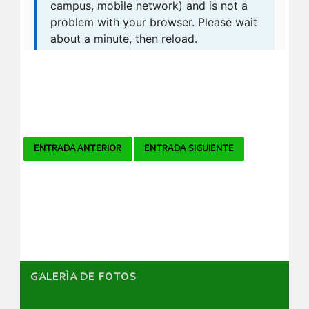
Navegador
ENTRADA ANTERIOR
ENTRADA SIGUIENTE
de
artículos
GALERÌA DE FOTOS