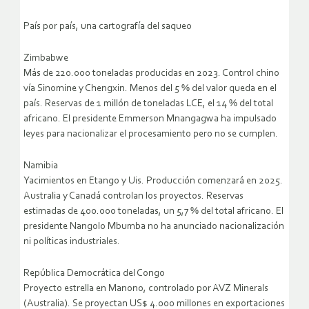
País por país, una cartografía del saqueo
Zimbabwe
Más de 220.000 toneladas producidas en 2023. Control chino
vía Sinomine y Chengxin. Menos del 5 % del valor queda en el
país. Reservas de 1 millón de toneladas LCE, el 14 % del total
africano. El presidente Emmerson Mnangagwa ha impulsado
leyes para nacionalizar el procesamiento pero no se cumplen.
Namibia
Yacimientos en Etango y Uis. Producción comenzará en 2025.
Australia y Canadá controlan los proyectos. Reservas
estimadas de 400.000 toneladas, un 5,7 % del total africano. El
presidente Nangolo Mbumba no ha anunciado nacionalización
ni políticas industriales.
República Democrática del Congo
Proyecto estrella en Manono, controlado por AVZ Minerals
(Australia). Se proyectan US$ 4.000 millones en exportaciones