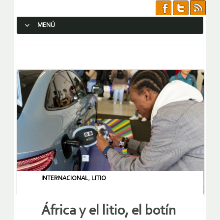
MENÚ
SALTAR AL CONTENIDO.
INTERNACIONAL
,
LITIO
África y el litio, el botín