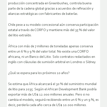
producción concentrada en Greenbushes, controla buena
parte de la cadena global gracias a acuerdos de refinación y
alianzas estratégicas con fabricantes de baterías.
Chile pese a su modelo concesional aún conserva participación
estatal a través de CORFO y mantiene más del 35 % del valor
del litio extraído.
África con más de 7 millones de toneladas apenas conserva
entre un 6 % y 9 % del valor total. No existe una CORFO
africana, ni un Banco del Litio. Solo contratos redactados en
inglés con cláusulas de sumisión arbitral en Londres o Sídney.
¿Qué se espera para los próximos 10 años?
Se estima que África alcanzará el 30 % del suministro mundial
de litio para 2035. Según el African Development Bank podría
exportar más de US$ 12.000 millones anuales. Pero si no
cambia el modelo, seguirá recibiendo entre un 6 % y un 9 %, es
decir, perdería cada año cerca de US$ 10.000 millones.