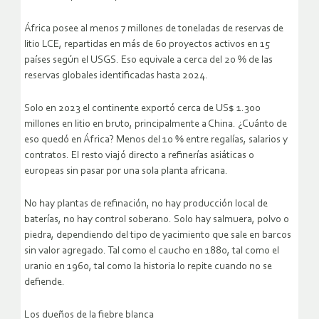
África posee al menos 7 millones de toneladas de reservas de
litio LCE, repartidas en más de 60 proyectos activos en 15
países según el USGS. Eso equivale a cerca del 20 % de las
reservas globales identificadas hasta 2024.
Solo en 2023 el continente exportó cerca de US$ 1.300
millones en litio en bruto, principalmente a China. ¿Cuánto de
eso quedó en África? Menos del 10 % entre regalías, salarios y
contratos. El resto viajó directo a refinerías asiáticas o
europeas sin pasar por una sola planta africana.
No hay plantas de refinación, no hay producción local de
baterías, no hay control soberano. Solo hay salmuera, polvo o
piedra, dependiendo del tipo de yacimiento que sale en barcos
sin valor agregado. Tal como el caucho en 1880, tal como el
uranio en 1960, tal como la historia lo repite cuando no se
defiende.
Los dueños de la fiebre blanca