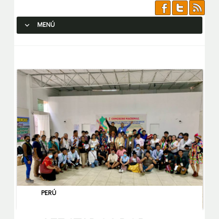
MENÚ
SALTAR AL CONTENIDO.
PERÚ