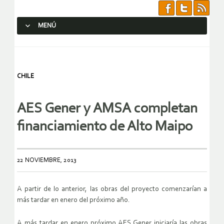
MENÚ
SALTAR AL CONTENIDO.
CHILE
AES Gener y AMSA completan
financiamiento de Alto Maipo
22 NOVIEMBRE, 2013
A partir de lo anterior, las obras del proyecto comenzarían a
más tardar en enero del próximo año.
A más tardar en enero próximo AES Gener iniciaría las obras