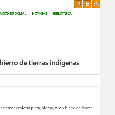
CACIONES OCMAL
NOTICIAS
BIBLIOTECA
hierro de tierras indígenas
dienses explotar plata, plomo, zinc y hierro de tierras