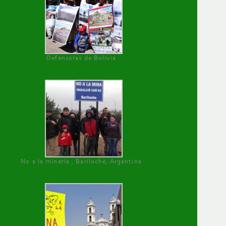
Defensoras de Bolivia
No a la minería , Bariloche, Argentina