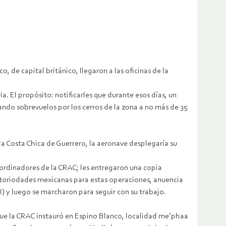
de capital británico, llegaron a las oficinas de la
a. El propósito: notificarles que durante esos días, un
ando sobrevuelos por los cerros de la zona a no más de 35
la Costa Chica de Guerrero, la aeronave desplegaría su
oordinadores de la CRAC; les entregaron una copia
utoriodades mexicanas para estas operaciones, anuencia
) y luego se marcharon para seguir con su trabajo.
 que la CRAC instauró en Espino Blanco, localidad me’phaa