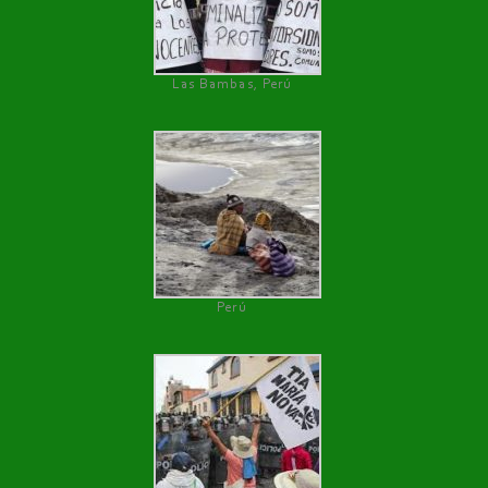
Las Bambas, Perú
Perú