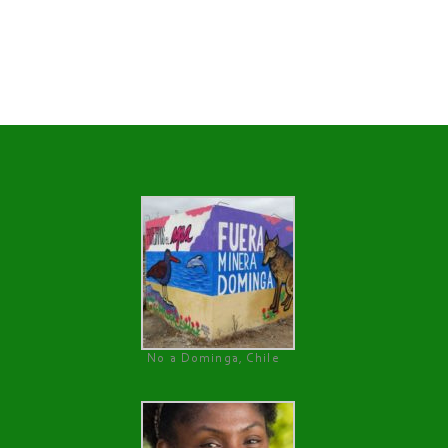
No a Dominga, Chile