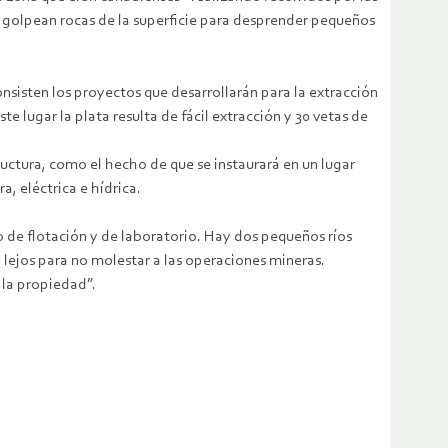
golpean rocas de la superficie para desprender pequeños
nsisten los proyectos que desarrollarán para la extracción
e lugar la plata resulta de fácil extracción y 30 vetas de
uctura, como el hecho de que se instaurará en un lugar
 eléctrica e hídrica.
to de flotación y de laboratorio. Hay dos pequeños ríos
 lejos para no molestar a las operaciones mineras.
 la propiedad”.