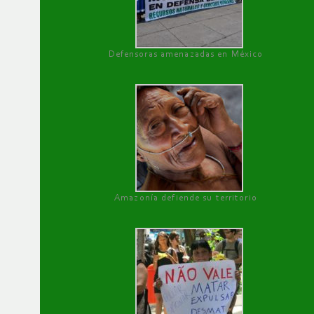
Defensoras amenazadas en México
Amazonía defiende su territorio