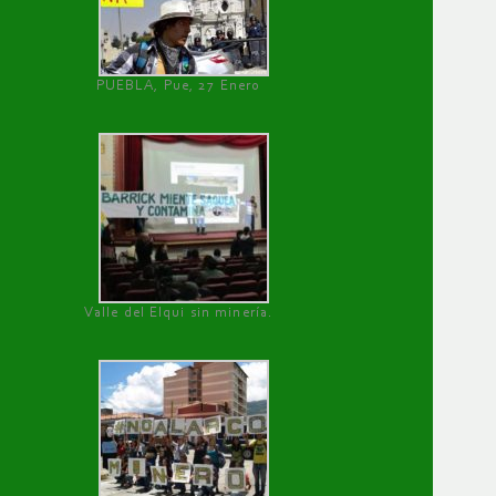
PUEBLA, Pue, 27 Enero
Valle del Elqui sin minería.