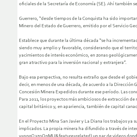
oficiales de la Secretaría de Economía (SE). Ahí también se
Guerrero, “desde tiempos de la Conquista ha sido importa
Minero del Estado de Guerrero, emitido por el Servicio G
Establece que durante la última década “se ha incrementad
siendo muy amplio y favorable, considerando que el territ
yacimientos de interés económico, en zonas geológicamente
gran atractivo para la inversión nacional y extranjera”.
Bajo esa perspectiva, no resulta extraño que desde el gob
decir, en menos de una década, de acuerdo a la Dirección Ge
Concesión Minera Expedidos durante ese período. Las conce
Para 2011, los proyectos más ambiciosos de extracción de
capital británico y, en apariencia, también de capital cana
En el Proyecto Mina San Javier y La Diana los trabajos ya 
implicados. La propia minera ha difundido a través de i
v=pnqQ3zoOnMU&feature=related) un par de videos donde se 