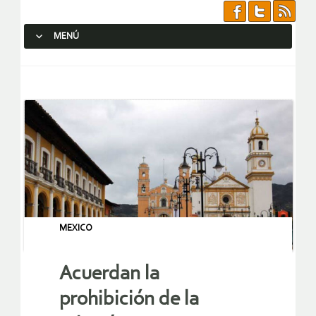
MENÚ
SALTAR AL CONTENIDO.
MEXICO
Acuerdan la
prohibición de la