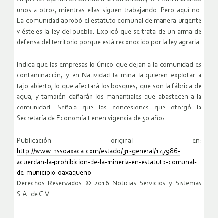
unos a otros, mientras ellas siguen trabajando. Pero aquí no.
La comunidad aprobó el estatuto comunal de manera urgente
y éste es la ley del pueblo. Explicó que se trata de un arma de
defensa del territorio porque está reconocido por la ley agraria.
Indica que las empresas lo único que dejan a la comunidad es
contaminación, y en Natividad la mina la quieren explotar a
tajo abierto, lo que afectará los bosques, que son la fábrica de
agua, y también dañarán los manantiales que abastecen a la
comunidad. Señala que las concesiones que otorgó la
Secretaría de Economía tienen vigencia de 50 años.
Publicación original en:
http://www.nssoaxaca.com/estado/31-general/147986-
acuerdan-la-prohibicion-de-la-mineria-en-estatuto-comunal-
de-municipio-oaxaqueno
Derechos Reservados © 2016 Noticias Servicios y Sistemas
S.A. de C.V.