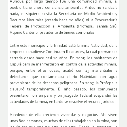
Aunque por largo tiempo fue una comunidad minera, el
pueblo tiene ahora conciencia ambiental. Antes no se decía
nada, ni siquiera existía la Secretaría de Medio Ambiente y
Recursos Naturales (creada hace 20 años) ni la Procuraduría
Federal de Protección al Ambiente (Profepa), señala Saúl
Aquino Centeno, presidente de bienes comunales.
Entre este municipio y la Trinidad está la mina Natividad, de la
empresa canadiense Continuum Resources, la cual permanece
cerrada desde hace casi 10 años. En 2005, los habitantes de
Capulálpam se manifestaron en contra de la actividad minera,
porque, entre otras cosas, acabó con 13 manantiales y
detectaron que contaminaba el río Natividad con agua
proveniente de los desechos peligrosos. En 2007, la Profepa la
clausuró temporalmente. El año pasado, los comuneros
presentaron un amparo y un juzgado federal suspendió las
actividades de la mina, en tanto se resuelve el recurso jurídico.
Alrededor de ella crecieron viviendas y negocios. Ahí viven
unas 800 personas, muchas de ellas trabajaban en la mina; son