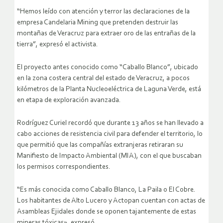
“Hemos leído con atención y terror las declaraciones de la
empresa Candelaria Mining que pretenden destruir las
montañas de Veracruz para extraer oro de las entrañas de la
tierra”, expresó el activista.
El proyecto antes conocido como “Caballo Blanco”, ubicado
en la zona costera central del estado de Veracruz, a pocos
kilómetros de la Planta Nucleoeléctrica de Laguna Verde, está
en etapa de exploración avanzada.
Rodríguez Curiel recordó que durante 13 años se han llevado a
cabo acciones de resistencia civil para defender el territorio, lo
que permitió que las compañías extranjeras retiraran su
Manifiesto de Impacto Ambiental (MIA), con el que buscaban
los permisos correspondientes.
“Es más conocida como Caballo Blanco, La Paila o El Cobre.
Los habitantes de Alto Lucero y Actopan cuentan con actas de
Asambleas Ejidales donde se oponen tajantemente de estas
mineras tóxicas», expresó.