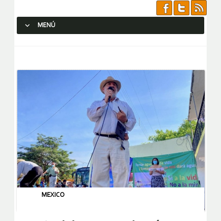
MENÚ
SALTAR AL CONTENIDO.
MEXICO