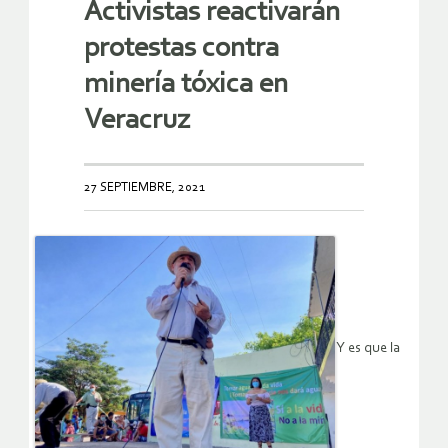
Activistas reactivarán
protestas contra
minería tóxica en
Veracruz
27 SEPTIEMBRE, 2021
Y es que la