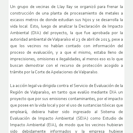
Un grupo de vecinas de Llay llay se organizó para frenar la
construcción de una planta de procesamiento de metales a
escasos metros de donde estudian sus hijos y se desarrolla la
vida local. Esto, luego de analizar la Declaración de Impacto
Ambiental (DIA) del proyecto, la que fue aprobada por la
autoridad ambiental de Valparaíso el 23 de abril de 2013, pese a
que los vecinos no habían contado con información del
proceso de evaluación, y a que el mismo, estaba lleno de
imprecisiones, omisiones e ilegalidades; al menos eso es lo que
buscan demostrar con el recurso de protección acogido a
trámite por la Corte de Apelaciones de Valparaíso.
La acción legal va dirigida contra el Servicio de Evaluación de la
Región de Valparaíso, en tanto que evalúo mediante DIA un
proyecto que por sus emisiones contaminantes, por el impacto
que posee en la vida local y por el uso de sustancias tóxicas que
empleará, debiera haber sido ingresado al Sistema de
Evaluación de Impacto Ambiental (SEIA) como Estudio de
Impacto Ambiental (EIA), de modo que los vecinos hubieran
sido debidamente informados y la empresa hubiese