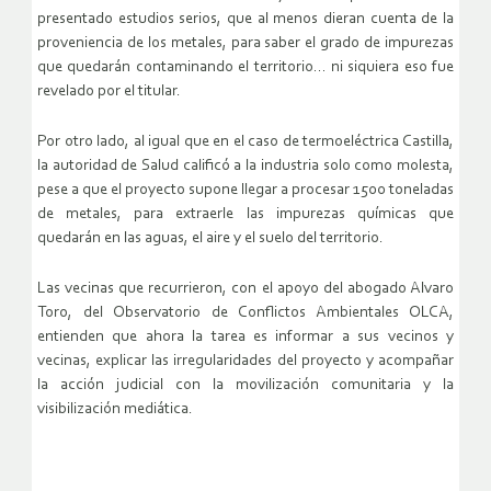
presentado estudios serios, que al menos dieran cuenta de la
proveniencia de los metales, para saber el grado de impurezas
que quedarán contaminando el territorio… ni siquiera eso fue
revelado por el titular.
Por otro lado, al igual que en el caso de termoeléctrica Castilla,
la autoridad de Salud calificó a la industria solo como molesta,
pese a que el proyecto supone llegar a procesar 1500 toneladas
de metales, para extraerle las impurezas químicas que
quedarán en las aguas, el aire y el suelo del territorio.
Las vecinas que recurrieron, con el apoyo del abogado Alvaro
Toro, del Observatorio de Conflictos Ambientales OLCA,
entienden que ahora la tarea es informar a sus vecinos y
vecinas, explicar las irregularidades del proyecto y acompañar
la acción judicial con la movilización comunitaria y la
visibilización mediática.