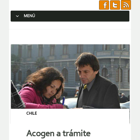
MENÚ
SALTAR AL CONTENIDO.
CHILE
Acogen a trámite