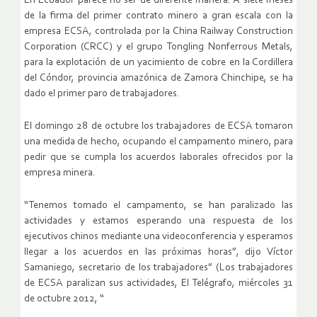
En Ecuador parece no ser de diferente manera. A siete meses
de la firma del primer contrato minero a gran escala con la
empresa ECSA, controlada por la China Railway Construction
Corporation (CRCC) y el grupo Tongling Nonferrous Metals,
para la explotación de un yacimiento de cobre en la Cordillera
del Cóndor, provincia amazónica de Zamora Chinchipe, se ha
dado el primer paro de trabajadores.
El domingo 28 de octubre los trabajadores de ECSA tomaron
una medida de hecho, ocupando el campamento minero, para
pedir que se cumpla los acuerdos laborales ofrecidos por la
empresa minera.
“Tenemos tomado el campamento, se han paralizado las
actividades y estamos esperando una respuesta de los
ejecutivos chinos mediante una videoconferencia y esperamos
llegar a los acuerdos en las próximas horas”, dijo Víctor
Samaniego, secretario de los trabajadores” (Los trabajadores
de ECSA paralizan sus actividades, El Telégrafo, miércoles 31
de octubre 2012, “