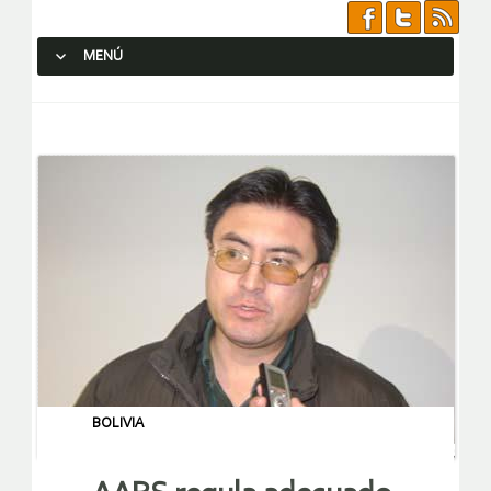
MENÚ
SALTAR AL CONTENIDO.
BOLIVIA