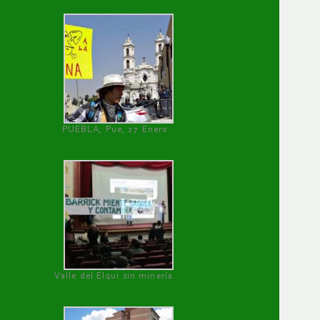
PUEBLA, Pue, 27 Enero
Valle del Elqui sin minería.