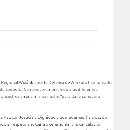
ejo Regional Wixárika por la Defensa de Wirikuta han tomado
 de todos los Centros ceremoniales de las diferentes
s ancestros en una misma noche “para dar a conocer al
 la Paz con Justicia y Dignidad y que, además, ha cruzado
endo el respeto a su Centro ceremonial y la cancelación