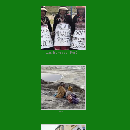
Las Bambas, Perú
Perú