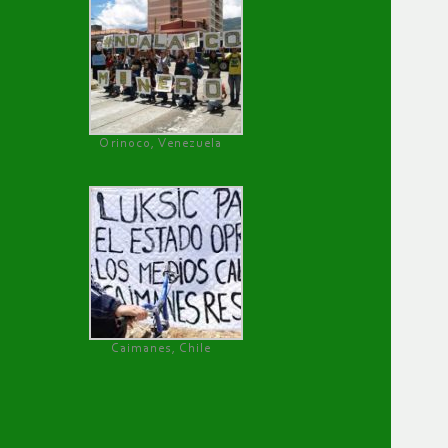
Orinoco, Venezuela
Caimanes, Chile