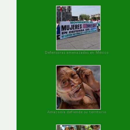
Defensoras amenazadas en México
Amazonía defiende su territorio