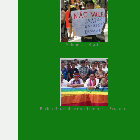
Vale mata, Brasil
Pueblo Shuar dice no a la minería, Ecuador