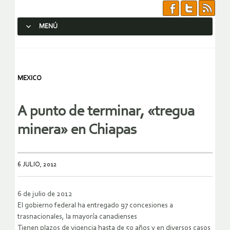
MENÚ
SALTAR AL CONTENIDO.
MEXICO
A punto de terminar, «tregua
minera» en Chiapas
6 JULIO, 2012
6 de julio de 2012
El gobierno federal ha entregado 97 concesiones a
trasnacionales, la mayoría canadienses
Tienen plazos de vigencia hasta de 50 años y en diversos casos