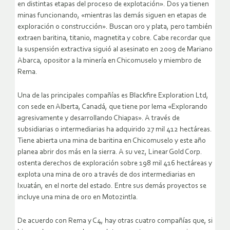
en distintas etapas del proceso de explotación». Dos ya tienen
minas funcionando, «mientras las demás siguen en etapas de
exploración o construcción». Buscan oro y plata, pero también
extraen baritina, titanio, magnetita y cobre. Cabe recordar que
la suspensión extractiva siguió al asesinato en 2009 de Mariano
Abarca, opositor a la minería en Chicomuselo y miembro de
Rema.
Una de las principales compañías es Blackfire Exploration Ltd,
con sede en Alberta, Canadá, que tiene por lema «Explorando
agresivamente y desarrollando Chiapas». A través de
subsidiarias o intermediarias ha adquirido 27 mil 412 hectáreas.
Tiene abierta una mina de baritina en Chicomuselo y este año
planea abrir dos más en la sierra. A su vez, Linear Gold Corp.
ostenta derechos de exploración sobre 198 mil 416 hectáreas y
explota una mina de oro a través de dos intermediarias en
Ixuatán, en el norte del estado. Entre sus demás proyectos se
incluye una mina de oro en Motozintla.
De acuerdo con Rema y C4, hay otras cuatro compañías que, si