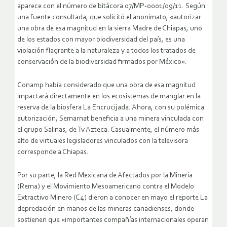
aparece con el número de bitácora 07/MP-0001/09/11. Según
una fuente consultada, que solicitó el anonimato, «autorizar
una obra de esa magnitud en la sierra Madre de Chiapas, uno
de los estados con mayor biodiversidad del país, es una
violación flagrante a la naturaleza y a todos los tratados de
conservación de la biodiversidad firmados por México».
Conamp había considerado que una obra de esa magnitud
impactará directamente en los ecosistemas de manglar en la
reserva de la biosfera La Encrucijada. Ahora, con su polémica
autorización, Semarnat beneficia a una minera vinculada con
el grupo Salinas, de Tv Azteca. Casualmente, el número más
alto de virtuales legisladores vinculados con la televisora
corresponde a Chiapas.
Por su parte, la Red Mexicana de Afectados por la Minería
(Rema) y el Movimiento Mesoamericano contra el Modelo
Extractivo Minero (C4) dieron a conocer en mayo el reporte La
depredación en manos de las mineras canadienses, donde
sostienen que «importantes compañías internacionales operan