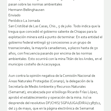
pasan sobre las normas ambientales
Hermann Bellinghausen
Enviado
Periódico La Jornada
San Cristóbal de Las Casas, Chis., 5 de julio. Todo indica que la
tregua que concedió el gobierno saliente de Chiapas para la
explotación minera está a punto de terminar. En esta entidad el
gobierno federal entregó 97 concesiones a un grupo de
trasnacionales, la mayoría canadienses, a plazos hasta de 50
años, con frecuencia pasando por encima de las normas
ambientales. Esto ocurrirá con la mina Titán de los Andes, en el
municipio costeño de Acacoyagua.
Aun contra la opinión negativa de la Comisión Nacional de
Áreas Naturales Protegidas (Conanp), la delegación de la
Secretaría de Medio Ambiente y Recursos Naturales
(Semarnat), encabezada por el biólogo Ricardo Frías López,
aprobó el establecimiento y operación de la mina. Así se
desprende del resolutivo DF/CHIS/ SGPA/UGA/DIRA/2387/12,
del 23 de mayo, que en la página electrónica de Semarnat