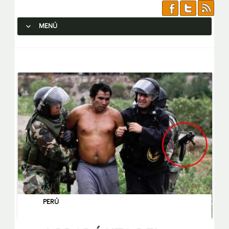
MENÚ
SALTAR AL CONTENIDO.
PERÚ