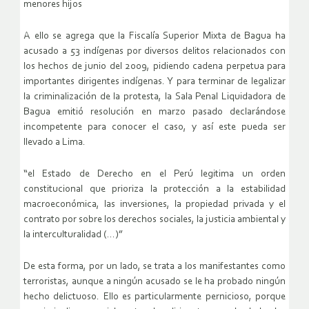
menores hijos
A ello se agrega que la Fiscalía Superior Mixta de Bagua ha
acusado a 53 indígenas por diversos delitos relacionados con
los hechos de junio del 2009, pidiendo cadena perpetua para
importantes dirigentes indígenas. Y para terminar de legalizar
la criminalización de la protesta, la Sala Penal Liquidadora de
Bagua emitió resolución en marzo pasado declarándose
incompetente para conocer el caso, y así este pueda ser
llevado a Lima.
“el Estado de Derecho en el Perú legitima un orden
constitucional que prioriza la protección a la estabilidad
macroeconómica, las inversiones, la propiedad privada y el
contrato por sobre los derechos sociales, la justicia ambiental y
la interculturalidad (…)”
De esta forma, por un lado, se trata a los manifestantes como
terroristas, aunque a ningún acusado se le ha probado ningún
hecho delictuoso. Ello es particularmente pernicioso, porque