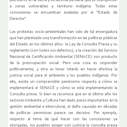
petroleros en la sierra y Amazonía peruana que se sobreponen
a zonas vulnerables y territorio indígena. Todas estas
concesiones se encuentran avaladas por el “Estado de
Derecho”.
Las protestas socio-ambientales han sido de tal envergadura
que han planteado una transformación en las políticas públicas
del Estado en los últimos años: la Ley de Consulta Previa y su
reglamento (con todos sus defectos), y la creación del Servicio
Nacional de Certificación Ambiental (SENACE) son producto
de la preocupación social. Pero una cosa es responder
políticamente, y otra es tener interés en hacer efectiva la
justicia social para el ambiente y los pueblos indígenas. Por
ello, existe un comprensible pesimismo respecto a cómo se
implementará el SENACE y cómo se está implementando la
Consulta previa. Si bien se reconoce que en el último año los
sectores Ambiente y Cultura han dado pasos importantes en la
gestión ambiental e interculural, el daño causado en décadas
de políticas permisivas parece ser decisivo. Por ejemplo,
respecto al tema de qué hacer con las concesiones ya
otorgadas, los pueblos exigen con justicia la consulta previa