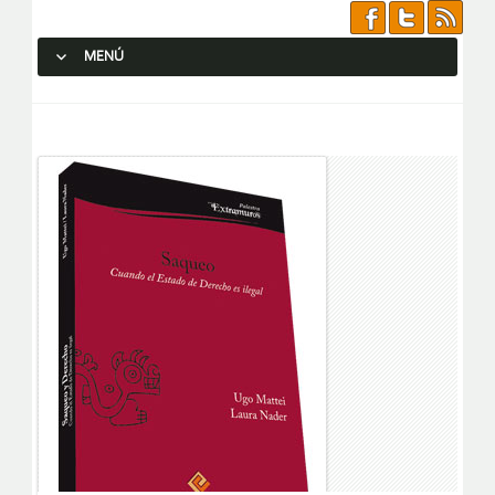
MENÚ
SALTAR AL CONTENIDO.