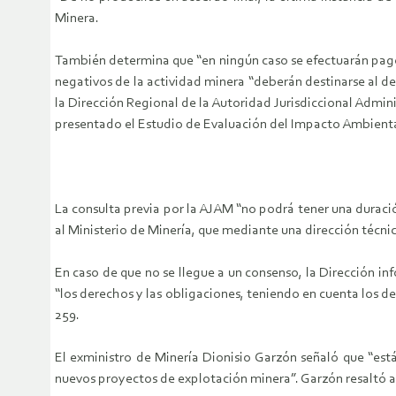
Minera.
También determina que “en ningún caso se efectuarán pagos
negativos de la actividad minera “deberán destinarse al d
la
Dirección Regional de la Autoridad Jurisdiccional Admini
presentado el Estudio de Evaluación del Impacto Ambienta
La consulta previa por la AJAM “no podrá tener una duració
al Ministerio de Minería, que mediante una dirección técni
En caso de que no se llegue a un consenso, la Dirección inf
“los derechos y las obligaciones, teniendo en cuenta los de 
259.
El exministro de Minería Dionisio Garzón señaló que “está
nuevos proyectos de explotación minera”. Garzón resaltó a