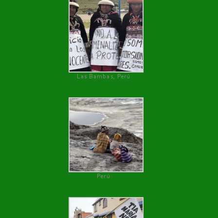
Las Bambas, Perú
Perú