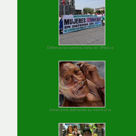
Defensoras amenazadas en México
Amazonía defiende su territorio