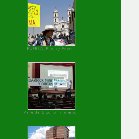
PUEBLA, Pue, 27 Enero
Valle del Elqui sin minería.