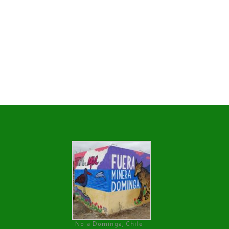
No a Dominga, Chile