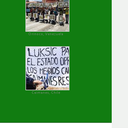
Orinoco, Venezuela
Caimanes, Chile