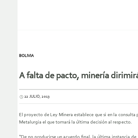
BOLIVIA
A falta de pacto, minería dirim
22 JULIO, 2013
El proyecto de Ley Minera establece que si en la consulta
Metalurgia el que tomará la última decisión al respecto.
“De no producirse un acuerdo final, la última instancia de