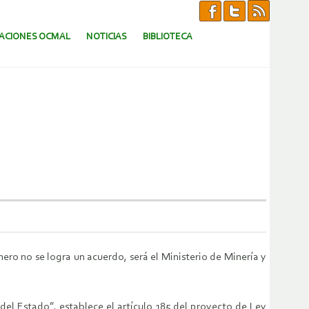
CACIONES OCMAL
NOTICIAS
BIBLIOTECA
ro no se logra un acuerdo, será el Ministerio de Minería y
 del Estado”, establece el artículo 185 del proyecto de Ley