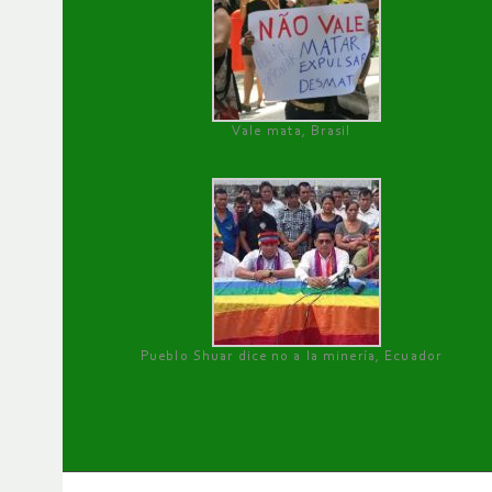
Vale mata, Brasil
Pueblo Shuar dice no a la minería, Ecuador