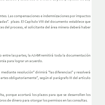
igentes. Las compensaciones e indemnizaciones por impactos
adas”. plazo. El Capítulo VIII del documento establece que
es del proceso, el solicitante del área minera deberá haber
do entre las partes, la AJAM remitirá toda la documentación
rsia para lograr un acuerdo.
 mediante resolución” dirimirá “las diferencias” y resolverá
partes obligatoriamente”, según el parágrafo III del artículo
ta, porque acortará los plazos para que se desarrollen los
ros de dinero para otorgar los permisos en las consultas.