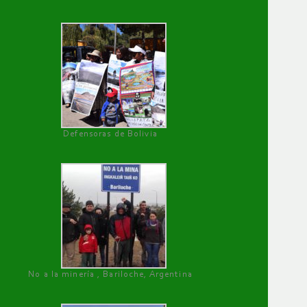
Defensoras de Bolivia
No a la minería , Bariloche, Argentina