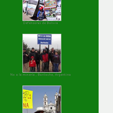
Defensoras de Bolivia
No a la minería , Bariloche, Argentina