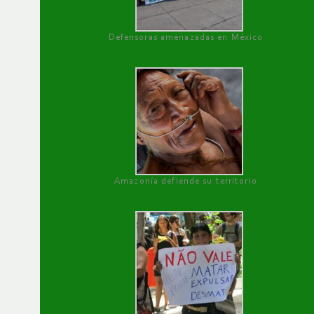
Defensoras amenazadas en México
Amazonía defiende su territorio