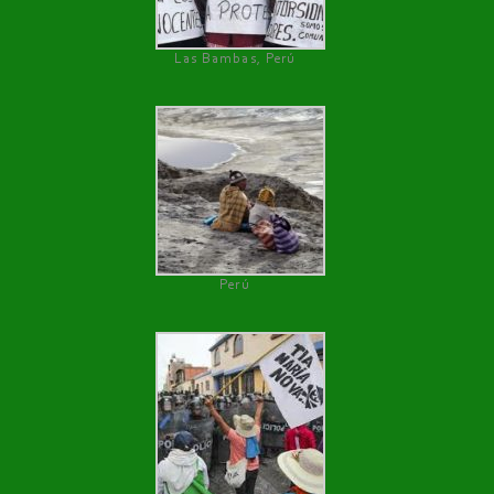
Las Bambas, Perú
Perú