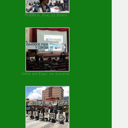
PUEBLA, Pue, 27 Enero
Valle del Elqui sin minería.