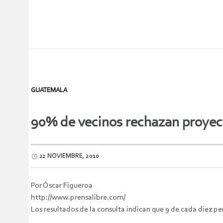
GUATEMALA
90% de vecinos rechazan proyec
22 NOVIEMBRE, 2010
Por Óscar Figueroa
http://www.prensalibre.com/
Los resultados de la consulta indican que 9 de cada diez pe