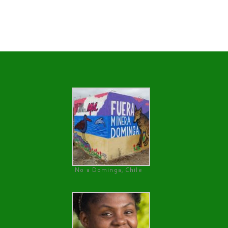
No a Dominga, Chile