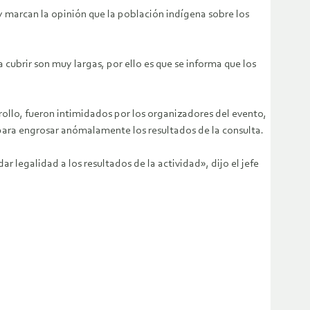
y marcan la opinión que la población indígena sobre los
cubrir son muy largas, por ello es que se informa que los
rollo, fueron intimidados por los organizadores del evento,
s para engrosar anómalamente los resultados de la consulta.
r legalidad a los resultados de la actividad», dijo el jefe