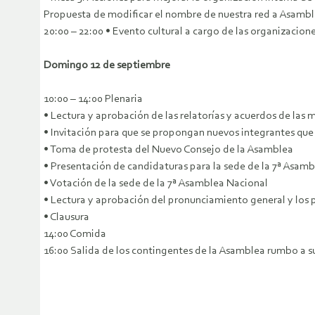
Propuesta de modificar el nombre de nuestra red a Asambl
20:00 – 22:00 • Evento cultural a cargo de las organizaci
Domingo 12 de septiembre
10:00 – 14:00 Plenaria
• Lectura y aprobación de las relatorías y acuerdos de las 
• Invitación para que se propongan nuevos integrantes qu
• Toma de protesta del Nuevo Consejo de la Asamblea
• Presentación de candidaturas para la sede de la 7ª Asa
• Votación de la sede de la 7ª Asamblea Nacional
• Lectura y aprobación del pronunciamiento general y los
• Clausura
14:00 Comida
16:00 Salida de los contingentes de la Asamblea rumbo a s