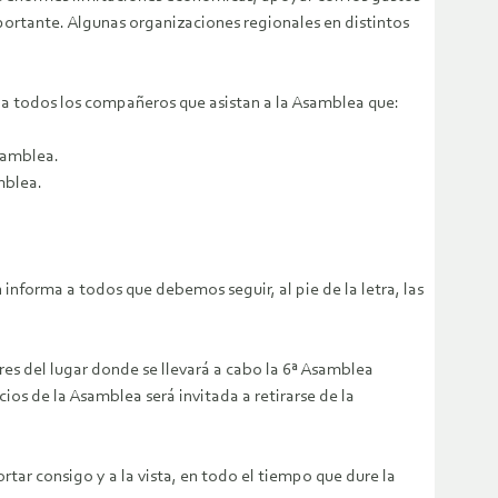
ortante. Algunas organizaciones regionales en distintos
a todos los compañeros que asistan a la Asamblea que:
Asamblea.
mblea.
nforma a todos que debemos seguir, al pie de la letra, las
es del lugar donde se llevará a cabo la 6ª Asamblea
os de la Asamblea será invitada a retirarse de la
tar consigo y a la vista, en todo el tiempo que dure la