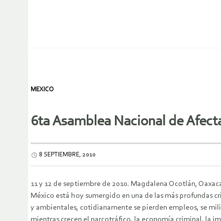
MEXICO
6ta Asamblea Nacional de Afect
8 SEPTIEMBRE, 2010
11 y 12 de septiembre de 2010. Magdalena Ocotlán, Oaxac
México está hoy sumergido en una de las más profundas crisis
y ambientales, cotidianamente se pierden empleos, se milit
mientras crecen el narcotráfico, la economía criminal, la i