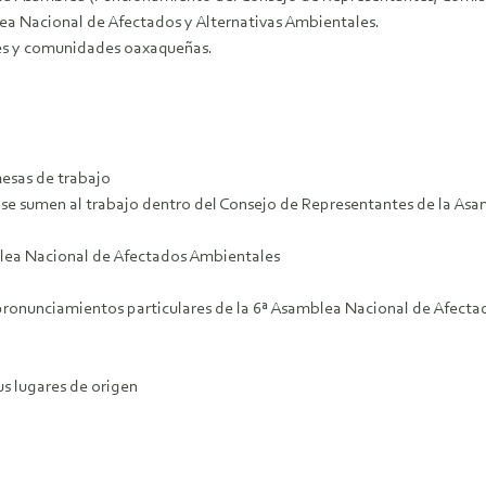
ea Nacional de Afectados y Alternativas Ambientales.
ones y comunidades oaxaqueñas.
mesas de trabajo
e se sumen al trabajo dentro del Consejo de Representantes de la A
mblea Nacional de Afectados Ambientales
 pronunciamientos particulares de la 6ª Asamblea Nacional de Afect
us lugares de origen