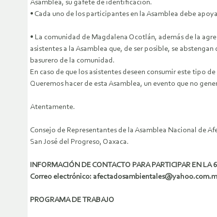
Asamblea, su gafete de identificación.
• Cada uno de los participantes en la Asamblea debe apoyar 
• La comunidad de Magdalena Ocotlán, además de la agresión
asistentes a la Asamblea que, de ser posible, se abstengan
basurero de la comunidad.
En caso de que los asistentes deseen consumir este tipo de p
Queremos hacer de esta Asamblea, un evento que no genere
Atentamente.
Consejo de Representantes de la Asamblea Nacional de Af
San José del Progreso, Oaxaca.
INFORMACIÓN DE CONTACTO PARA PARTICIPAR EN LA
Correo electrónico: afectadosambientales@yahoo.com.
PROGRAMA DE TRABAJO