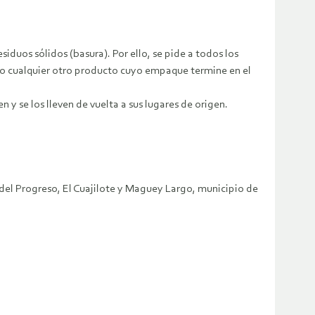
duos sólidos (basura). Por ello, se pide a todos los
a o cualquier otro producto cuyo empaque termine en el
 y se los lleven de vuelta a sus lugares de origen.
l Progreso, El Cuajilote y Maguey Largo, municipio de