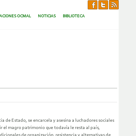
CACIONES OCMAL
NOTICIAS
BIBLIOTECA
cia de Estado, se encarcela y asesina a luchadores sociales
 el magro patrimonio que todavía le resta al país,
dicionales de organización, resistencia y alternativas de