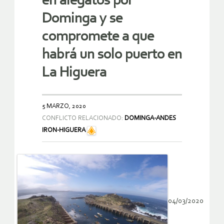
en alegatos por
Dominga y se
compromete a que
habrá un solo puerto en
La Higuera
5 MARZO, 2020
CONFLICTO RELACIONADO:
DOMINGA-ANDES
IRON-HIGUERA
04/03/2020