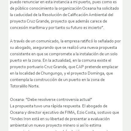
puedo renunciar en esta instancia a mi puerto, pues como es
de público conocimiento la organización Oceana ha solicitado
la caducidad de la Resolución de Calificación Ambiental del
proyecto Cruz Grande, proyecto que además carece de
concesión marítima y por tanto su futuro es incierto”.
A través de un comunicado, la empresa ratificó lo señalado por
su abogado, asegurando que se realizó una nueva propuesta
consistente en que se compromete a la instalación de un solo
puerto en la zona. En la actualidad, en la comuna existe el
proyecto portuario Cruz Grande, que CAP pretende emplazar
en la localidad de Chungungo, y el proyecto Dominga, que
contempla la construcción de un puerto en la zona de
Totoralillo Norte.
Oceana: “Debe resolverse controversia actual”
La propuesta tuvo una rápida respuesta. El abogado de
Oceana y director ejecutivo de FIMA, Ezio Costa, sostuvo que
“Andes Iron está en su libertad de presentar a evaluación
ambiental un nuevo proyecto minero si así lo estima