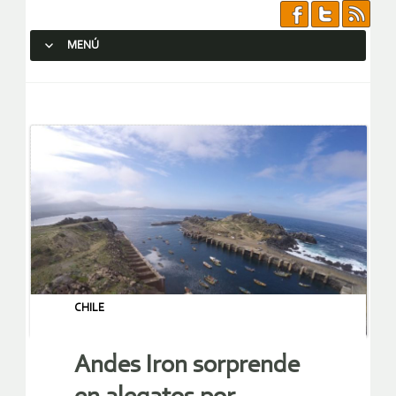
MENÚ
SALTAR AL CONTENIDO.
CHILE
Andes Iron sorprende