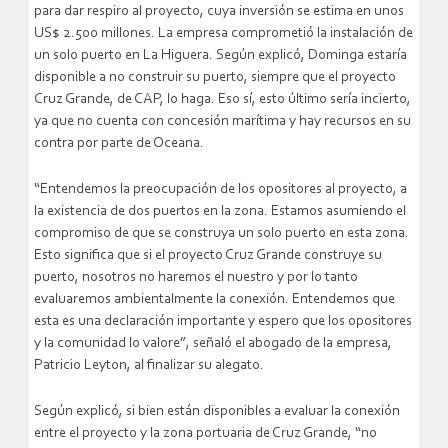
para dar respiro al proyecto, cuya inversión se estima en unos
US$ 2.500 millones. La empresa comprometió la instalación de
un solo puerto en La Higuera. Según explicó, Dominga estaría
disponible a no construir su puerto, siempre que el proyecto
Cruz Grande, de CAP, lo haga. Eso sí, esto último sería incierto,
ya que no cuenta con concesión marítima y hay recursos en su
contra por parte de Oceana.
“Entendemos la preocupación de los opositores al proyecto, a
la existencia de dos puertos en la zona. Estamos asumiendo el
compromiso de que se construya un solo puerto en esta zona.
Esto significa que si el proyecto Cruz Grande construye su
puerto, nosotros no haremos el nuestro y por lo tanto
evaluaremos ambientalmente la conexión. Entendemos que
esta es una declaración importante y espero que los opositores
y la comunidad lo valore”, señaló el abogado de la empresa,
Patricio Leyton, al finalizar su alegato.
Según explicó, si bien están disponibles a evaluar la conexión
entre el proyecto y la zona portuaria de Cruz Grande, “no