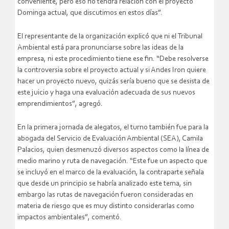
conveniente, pero eso no tendrá relación con el proyecto
Dominga actual, que discutimos en estos días”.
El representante de la organización explicó que ni el Tribunal
Ambiental está para pronunciarse sobre las ideas de la
empresa, ni este procedimiento tiene ese fin. “Debe resolverse
la controversia sobre el proyecto actual y si Andes Iron quiere
hacer un proyecto nuevo, quizás sería bueno que se desista de
este juicio y haga una evaluación adecuada de sus nuevos
emprendimientos”, agregó.
En la primera jornada de alegatos, el turno también fue para la
abogada del Servicio de Evaluación Ambiental (SEA), Camila
Palacios, quien desmenuzó diversos aspectos como la línea de
medio marino y ruta de navegación. “Este fue un aspecto que
se incluyó en el marco de la evaluación, la contraparte señala
que desde un principio se habría analizado este tema, sin
embargo las rutas de navegación fueron consideradas en
materia de riesgo que es muy distinto considerarlas como
impactos ambientales”, comentó.