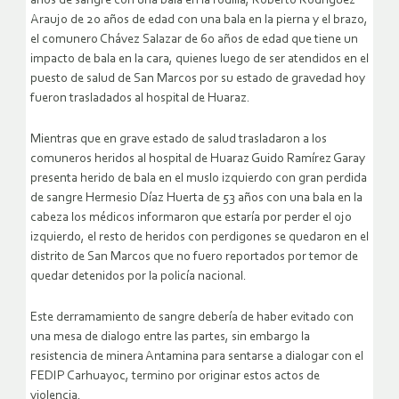
años de sangre con una bala en la rodilla, Roberto Rodríguez
Araujo de 20 años de edad con una bala en la pierna y el brazo,
el comunero Chávez Salazar de 60 años de edad que tiene un
impacto de bala en la cara, quienes luego de ser atendidos en el
puesto de salud de San Marcos por su estado de gravedad hoy
fueron trasladados al hospital de Huaraz.
Mientras que en grave estado de salud trasladaron a los
comuneros heridos al hospital de Huaraz Guido Ramírez Garay
presenta herido de bala en el muslo izquierdo con gran perdida
de sangre Hermesio Díaz Huerta de 53 años con una bala en la
cabeza los médicos informaron que estaría por perder el ojo
izquierdo, el resto de heridos con perdigones se quedaron en el
distrito de San Marcos que no fuero reportados por temor de
quedar detenidos por la policía nacional.
Este derramamiento de sangre debería de haber evitado con
una mesa de dialogo entre las partes, sin embargo la
resistencia de minera Antamina para sentarse a dialogar con el
FEDIP Carhuayoc, termino por originar estos actos de
violencia.