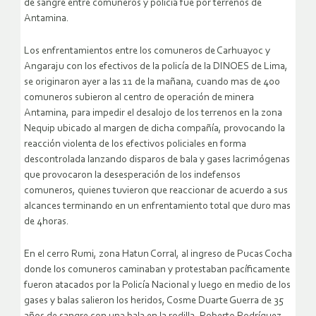
de sangre entre comuneros y policía fue por terrenos de
Antamina.
Los enfrentamientos entre los comuneros de Carhuayoc y
Angaraju con los efectivos de la policía de la DINOES de Lima,
se originaron ayer a las 11 de la mañana, cuando mas de 400
comuneros subieron al centro de operación de minera
Antamina, para impedir el desalojo de los terrenos en la zona
Nequip ubicado al margen de dicha compañía, provocando la
reacción violenta de los efectivos policiales en forma
descontrolada lanzando disparos de bala y gases lacrimógenas
que provocaron la desesperación de los indefensos
comuneros, quienes tuvieron que reaccionar de acuerdo a sus
alcances terminando en un enfrentamiento total que duro mas
de 4horas.
En el cerro Rumi, zona Hatun Corral, al ingreso de Pucas Cocha
donde los comuneros caminaban y protestaban pacíficamente
fueron atacados por la Policía Nacional y luego en medio de los
gases y balas salieron los heridos, Cosme Duarte Guerra de 35