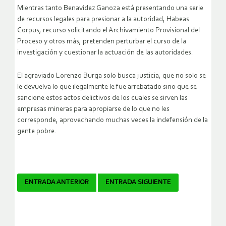
Mientras tanto Benavidez Ganoza está presentando una serie
de recursos legales para presionar a la autoridad, Habeas
Corpus, recurso solicitando el Archivamiento Provisional del
Proceso y otros más, pretenden perturbar el curso de la
investigación y cuestionar la actuación de las autoridades.
El agraviado Lorenzo Burga solo busca justicia, que no solo se
le devuelva lo que ilegalmente le fue arrebatado sino que se
sancione estos actos delictivos de los cuales se sirven las
empresas mineras para apropiarse de lo que no les
corresponde, aprovechando muchas veces la indefensión de la
gente pobre.
Navegador
ENTRADA ANTERIOR
ENTRADA SIGUIENTE
de