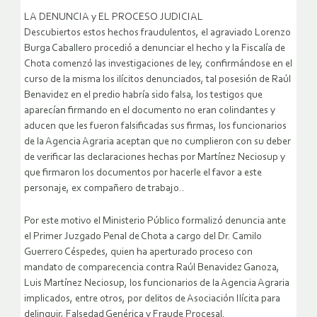
LA DENUNCIA y EL PROCESO JUDICIAL
Descubiertos estos hechos fraudulentos, el agraviado Lorenzo
Burga Caballero procedió a denunciar el hecho y la Fiscalía de
Chota comenzó las investigaciones de ley, confirmándose en el
curso de la misma los ilícitos denunciados, tal posesión de Raúl
Benavidez en el predio habría sido falsa, los testigos que
aparecían firmando en el documento no eran colindantes y
aducen que les fueron falsificadas sus firmas, los funcionarios
de la Agencia Agraria aceptan que no cumplieron con su deber
de verificar las declaraciones hechas por Martínez Neciosup y
que firmaron los documentos por hacerle el favor a este
personaje, ex compañero de trabajo..
Por este motivo el Ministerio Público formalizó denuncia ante
el Primer Juzgado Penal de Chota a cargo del Dr. Camilo
Guerrero Céspedes, quien ha aperturado proceso con
mandato de comparecencia contra Raúl Benavidez Ganoza,
Luis Martínez Neciosup, los funcionarios de la Agencia Agraria
implicados, entre otros, por delitos de Asociación Ilícita para
delinquir, Falsedad Genérica y Fraude Procesal.