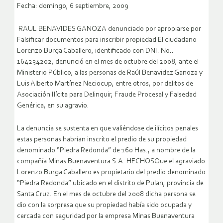
Fecha: domingo, 6 septiembre, 2009
RAUL BENAVIDES GANOZA denunciado por apropiarse por
Falsificar documentos para inscribir propiedad El ciudadano
Lorenzo Burga Caballero, identificado con DNI. No..
164234202, denunció en el mes de octubre del 2008, ante el
Ministerio Público, a las personas de Raúl Benavidez Ganoza y
Luis Alberto Martínez Neciocup, entre otros, por delitos de
Asociación Ilícita para Delinquir, Fraude Procesal y Falsedad
Genérica, en su agravio.
La denuncia se sustenta en que valiéndose de ilícitos penales
estas personas habrían inscrito el predio de su propiedad
denominado “Piedra Redonda” de 160 Has., a nombre de la
compañía Minas Buenaventura S.A.
HECHOSQue el agraviado
Lorenzo Burga Caballero es propietario del predio denominado
“Piedra Redonda” ubicado en el distrito de Pulan, provincia de
Santa Cruz. En el mes de octubre del 2008 dicha persona se
dio con la sorpresa que su propiedad había sido ocupada y
cercada con seguridad por la empresa Minas Buenaventura