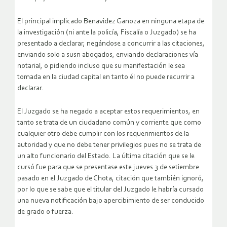
El principal implicado Benavidez Ganoza en ninguna etapa de
la investigación (ni ante la policía, Fiscalía o Juzgado) se ha
presentado a declarar, negándose a concurrir a las citaciones,
enviando solo a susn abogados, enviando declaraciones vía
notarial, o pidiendo incluso que su manifestación le sea
tomada en la ciudad capital en tanto él no puede recurrir a
declarar.
El Juzgado se ha negado a aceptar estos requerimientos, en
tanto se trata de un ciudadano común y corriente que como
cualquier otro debe cumplir con los requerimientos de la
autoridad y que no debe tener privilegios pues no se trata de
un alto funcionario del Estado. La última citación que se le
cursó fue para que se presentase este jueves 3 de setiembre
pasado en el Juzgado de Chota, citación que también ignoró,
por lo que se sabe que el titular del Juzgado le habría cursado
una nueva notificación bajo apercibimiento de ser conducido
de grado o fuerza.