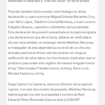
Benavides se dedicaba a “criar dos vacas” en dicho predio.
Para ello también hacía constar como testigos en dicha
declaración a cuatro personas Miguel Orlando Barrantes Cruz,
Juan Tafur López, Telesforo Coronel Montoya, y Juan Lorenzo
Delgado Vásquez, supuestos colindantes de la propiedad.
Esta declaración de posesión presentada en la Agencia Agraria
y las declaraciones que allí se hacía, debería ser verificada in
situ por esta entidad, sin embargo siendo Martínez Neciosup
ex trabajador de esta dependencia se sirvió de sus vínculos
amicales para hacer firmar este documento sin ninguna
verificación de estos datos, los funcionarios implicados que se
prestaron para avalar este registro de manera irregular fueron
el Ing. Félix Amadeo Paredes Quiroz, la Abog. Nora Lucía
Morales Espinoza y el Ing.
Diego Santa Cruz Gamarra, entonces Director de la Agencia
Agraria. Con este documento de posesión, Martínez Neciosup
habría logrado inscribir la propiedad a nombre de Raúl
Eduardo Pedro Benavides Ganoza ante la SUNARP.