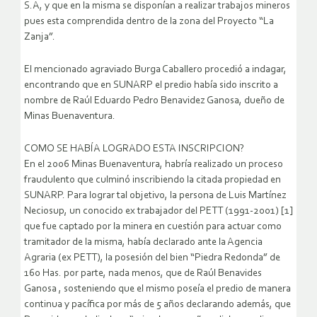
S.A, y que en la misma se disponían a realizar trabajos mineros
pues esta comprendida dentro de la zona del Proyecto “La
Zanja”.
El mencionado agraviado Burga Caballero procedió a indagar,
encontrando que en SUNARP el predio había sido inscrito a
nombre de Raúl Eduardo Pedro Benavidez Ganosa, dueño de
Minas Buenaventura.
COMO SE HABÍA LOGRADO ESTA INSCRIPCION?
En el 2006 Minas Buenaventura, habría realizado un proceso
fraudulento que culminó inscribiendo la citada propiedad en
SUNARP. Para lograr tal objetivo, la persona de Luis Martínez
Neciosup, un conocido ex trabajador del PETT (1991-2001) [1]
que fue captado por la minera en cuestión para actuar como
tramitador de la misma, había declarado ante la Agencia
Agraria (ex PETT), la posesión del bien “Piedra Redonda” de
160 Has. por parte, nada menos, que de Raúl Benavides
Ganosa , sosteniendo que el mismo poseía el predio de manera
continua y pacífica por más de 5 años declarando además, que