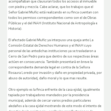
acompañaban que clausuran todos los accesos al inmueble
con piedra y mezcla. Cabe aclarar, que los trabajos que el
Señor Gabriel Muñiz está realizando en su finca cuentan con
todos los permisos correspondientes como son el de Obras
Públicas y el del INAH (Instituto Nacional de Antropología e
Historia).
El afectado Gabriel Muñiz ya interpuso una queja ante La
Comisión Estatal de Derechos Humanos y el INAH cuyo
personal de las antedichas instituciones ya se trasladaron a
Cerro de San Pedro para que dentro de sus respectivas áreas
actúen en consecuencia. También presentará en breve la
correspondiente demanda legal en contra de la Señora
Rosaura Loredo por invasión y daño en propiedad privada, por
abuso de autoridad, daño moral y lo que mas resulte.
Otro ejemplo es la finca enfrente de la casa ejidal, igualmente
tapiada por trabajadores mandados por la presidencia
municipal, además de cercar varios predios particulares
aledaños a la casa ejidal mostrando de este modo el intento de