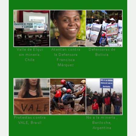
Valle de Elqui
Atentan contra
Defensoras de
sin minería.
la Defensora
Bolivia
Chile
Francisca
Márquez
Protestas contra
No a la minería ,
VALE, Brasil
Bariloche,
Argentina