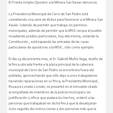
El Frente Amplio Opositor a la Minera San Xavier denuncia:
La Presidencia Municipal de Cerro de San Pedro está
cometiendo una serie de ilícitos para favorecer a la Minera San
Xavier. Además de permitir que trabaje sin permisos
municipales, además de permitir que la MSX cerque el pueblo
invadiendo predios particulares, hoy ella misma, violando la
Constitución , está tapiando las entradas de las casas
particulares de opositores a la MSX ; sólo como ejemplo:
El día 19 del presente mes, el Sr. Gabriel Muñiz Vega, dueño de
la finca ubicada frente a la plaza principal de la cabecera
municipal de Cerro de San Pedro se encontrara fuera del
poblado, aprovechando que sólo dejo a unos trabajadores
haciendo reparaciones en su finca, la Presidenta Municipal ,
Rosaura Loredo Loredo, se presentó en el inmueble citado
acompañada de miembros de la policía municipal y sin
justificación u oficio que avalara los hechos, ordenó a las
personas que trabajaban en dicha finca que la desalojaran
Acto seguido dio instrucciones a dos personas más que la