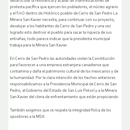
desarticular la resistencia y acallar las manifestaciones de
protesta pacífica que ejercen los pobladores, el núcleo agrario
y el FAO dentro de Histórico pueblo de Cerro de San Pedro La
Minera San Xavier necesita, para continuar con su proyecto,
desalojar a los habitantes de Cerro de San Pedro y una vez
logrado esto destruir el pueblo para sacar la riqueza de sus
entrañas; todo parece indicar que la presidenta municipal
trabaja para la Minera San Xavier.
En Cerro de San Pedro las autoridades violan la Constitución
para favorecer a una empresa extranjera canadiense que
contamina y daña el patrimonio cultural de los mexicanos y de
la humanidad. Por la clara intención de los hechos anteriores
responsabilizamos a la Presidencia Municipal de Cerro de San
Pedro, al Gobierno del Estado de San Luis Potosí y a la Minera
San Xavier del clima de enfrentamiento que están propiciando.
También exigimos que se respete la integridad fisíca de los
opositores a la MSX.