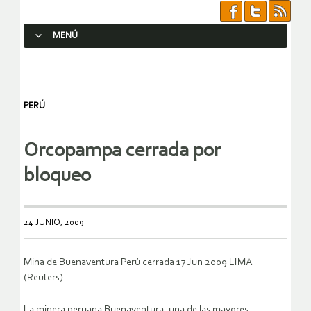
MENÚ
SALTAR AL CONTENIDO.
PERÚ
Orcopampa cerrada por
bloqueo
24 JUNIO, 2009
Mina de Buenaventura Perú cerrada 17 Jun 2009 LIMA
(Reuters) –
La minera peruana Buenaventura, una de las mayores