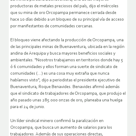
productoras de metales preciosos del país, dijo el miércoles
que su mina de oro Orcopampa permanece cerrada desde
hace 10 días debido a un bloqueo de su principal vía de acceso
por manifestantes de comunidades cercanas.
El bloqueo viene afectando la producción de Orcopampa, una
de las principales minas de Buenaventura, ubicada en la región
andina de Arequipa y busca mayores beneficios sociales y
ambientales. "Nosotros trabajamos en territorios donde hay 5
ó 6 comunidades y ellos forman una suerte de sindicato de
comunidades (…) es una cosa muy extraña que nunca
habíamos visto", dijo a periodistas el presidente ejecutivo de
Buenaventura, Roque Benavides.
Benavides afirmó además
que el sindicato de trabajadores de Orcopampa, que produjo el
año pasado unas 285.000 onzas de oro, planeaba una huelga
para el 24 de junio.
Un líder sindical minero confirmó la paralización en
Orcopampa, que busca un aumento de salarios para los
trabajadores. Además de sus operaciones directas,