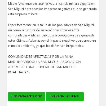
Medio Ambiente declarar lesivas la licencia minera vigente en
San Miguel por todos los impactos negativos que ha generado
esta empresa minera.
Específicamente en la salud de los pobladores de San Miguel
así como la ruptura de las relaciones sociales entre
comunidades y líderes, debido a la cooptación de algunos de
estos últimos. Además por el impacto negativo que genera en
el medio ambiente, ya que los daños son irreparables.
COMUNIDADES AFECTADAS POR LA MINA
MARLINPARROQUIA SAN MIGUELASOCIACION
ADISMIPASTORAL JUVENIL DE SAN MIGUEL
IXTAHUACAN.
Navegador
ENTRADA ANTERIOR
ENTRADA SIGUIENTE