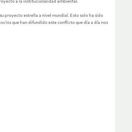
royecto a la institucionalidad ambiental.
u proyecto estrella a nivel mundial. Esto solo ha sido
os los que han difundido este conflicto que día a día nos