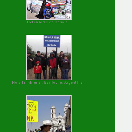
Defensoras de Bolivia
No a la minería , Bariloche, Argentina