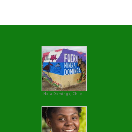
No a Dominga, Chile