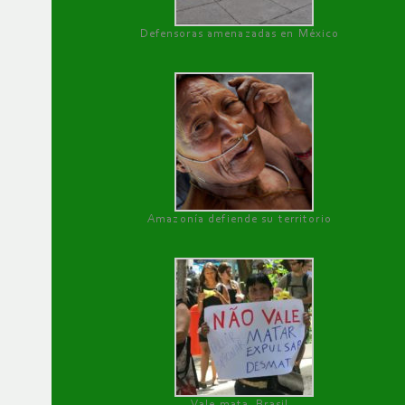
Defensoras amenazadas en México
Amazonía defiende su territorio
Vale mata, Brasil