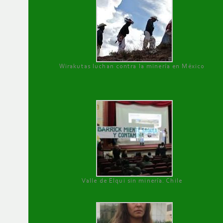
Wirakutas luchan contra la minería en México
Valle de Elqui sin minería. Chile