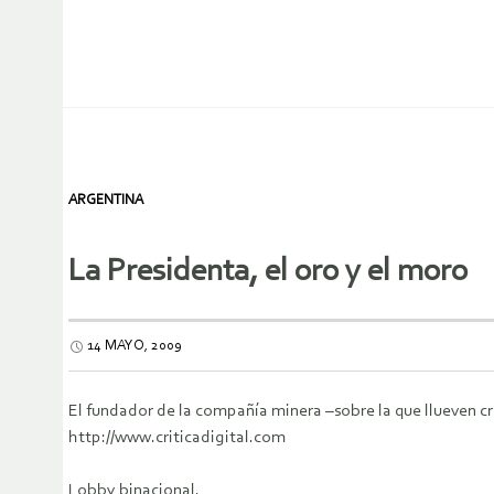
ARGENTINA
La Presidenta, el oro y el moro
14 MAYO, 2009
El fundador de la compañía minera –sobre la que llueven cr
http://www.criticadigital.com
Lobby binacional.