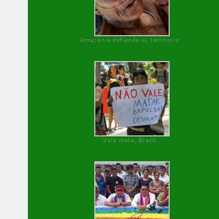
Amazonía defiende su territorio
Vale mata, Brasil