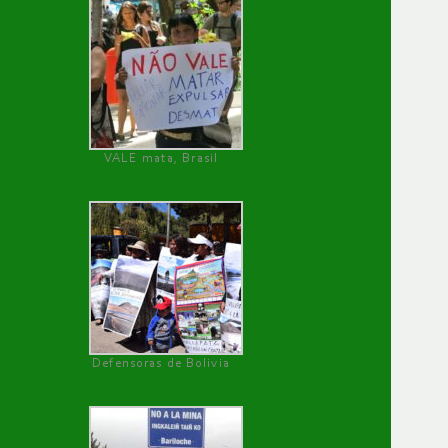
VALE mata, Brasil
Defensoras de Bolivia