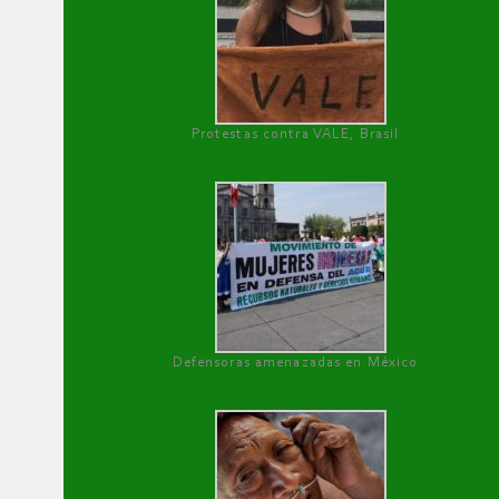
Protestas contra VALE, Brasil
Defensoras amenazadas en México