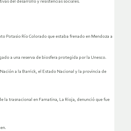
vas del desarrollo y resistencias sociales.
iento Potasio Río Colorado que estaba frenado en Mendoza a
gado a una reserva de biosfera protegida por la Unesco.
ción a la Barrick, el Estado Nacional y la provincia de
de la trasnacional en Famatina, La Rioja, denunció que fue
den.