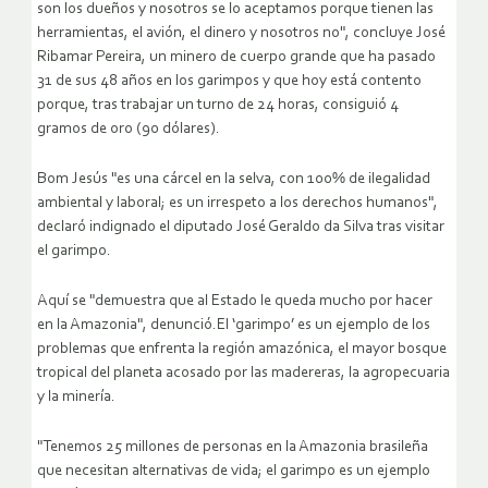
son los dueños y nosotros se lo aceptamos porque tienen las
herramientas, el avión, el dinero y nosotros no", concluye José
Ribamar Pereira, un minero de cuerpo grande que ha pasado
31 de sus 48 años en los garimpos y que hoy está contento
porque, tras trabajar un turno de 24 horas, consiguió 4
gramos de oro (90 dólares).
Bom Jesús "es una cárcel en la selva, con 100% de ilegalidad
ambiental y laboral; es un irrespeto a los derechos humanos",
declaró indignado el diputado José Geraldo da Silva tras visitar
el garimpo.
Aquí se "demuestra que al Estado le queda mucho por hacer
en la Amazonia", denunció.El ‘garimpo’ es un ejemplo de los
problemas que enfrenta la región amazónica, el mayor bosque
tropical del planeta acosado por las madereras, la agropecuaria
y la minería.
"Tenemos 25 millones de personas en la Amazonia brasileña
que necesitan alternativas de vida; el garimpo es un ejemplo