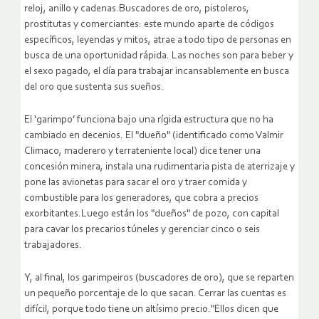
reloj, anillo y cadenas.Buscadores de oro, pistoleros,
prostitutas y comerciantes: este mundo aparte de códigos
específicos, leyendas y mitos, atrae a todo tipo de personas en
busca de una oportunidad rápida. Las noches son para beber y
el sexo pagado, el día para trabajar incansablemente en busca
del oro que sustenta sus sueños.
El ‘garimpo’ funciona bajo una rígida estructura que no ha
cambiado en decenios. El "dueño" (identificado como Valmir
Climaco, maderero y terrateniente local) dice tener una
concesión minera, instala una rudimentaria pista de aterrizaje y
pone las avionetas para sacar el oro y traer comida y
combustible para los generadores, que cobra a precios
exorbitantes.Luego están los "dueños" de pozo, con capital
para cavar los precarios túneles y gerenciar cinco o seis
trabajadores.
Y, al final, los garimpeiros (buscadores de oro), que se reparten
un pequeño porcentaje de lo que sacan. Cerrar las cuentas es
difícil, porque todo tiene un altísimo precio."Ellos dicen que