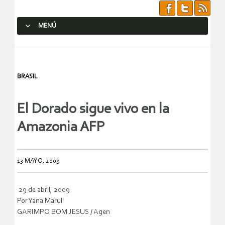
MENÚ
SALTAR AL CONTENIDO.
BRASIL
El Dorado sigue vivo en la
Amazonia AFP
13 MAYO, 2009
‎29 de abril, 2009‎
Por Yana Marull
GARIMPO BOM JESUS / Agen