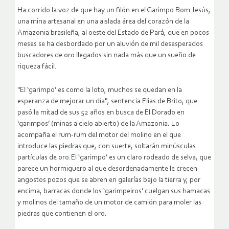
Ha corrido la voz de que hay un filón en el Garimpo Bom Jesús,
una mina artesanal en una aislada área del corazón de la
Amazonia brasileña, al oeste del Estado de Pará, que en pocos
meses se ha desbordado por un aluvión de mil desesperados
buscadores de oro llegados sin nada más que un sueño de
riqueza fácil.
"El ‘garimpo’ es como la loto, muchos se quedan en la
esperanza de mejorar un día", sentencia Elias de Brito, que
pasó la mitad de sus 52 años en busca de El Dorado en
‘garimpos’ (minas a cielo abierto) de la Amazonia.
Lo
acompaña el rum-rum del motor del molino en el que
introduce las piedras que, con suerte, soltarán minúsculas
partículas de oro.El ‘garimpo’ es un claro rodeado de selva, que
parece un hormiguero al que desordenadamente le crecen
angostos pozos que se abren en galerías bajo la tierra y, por
encima, barracas donde los ‘garimpeiros’ cuelgan sus hamacas
y molinos del tamaño de un motor de camión para moler las
piedras que contienen el oro.