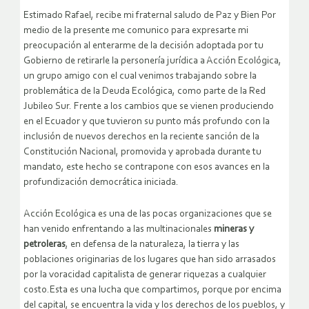
Estimado Rafael, recibe mi fraternal saludo de Paz y Bien Por
medio de la presente me comunico para expresarte mi
preocupación al enterarme de la decisión adoptada por tu
Gobierno de retirarle la personería jurídica a Acción Ecológica,
un grupo amigo con el cual venimos trabajando sobre la
problemática de la Deuda Ecológica, como parte de la Red
Jubileo Sur.
Frente a los cambios que se vienen produciendo
en el Ecuador y que tuvieron su punto más profundo con la
inclusión de nuevos derechos en la reciente sanción de la
Constitución Nacional, promovida y aprobada durante tu
mandato, este hecho se contrapone con esos avances en la
profundización democrática iniciada.
Acción Ecológica es una de las pocas organizaciones que se
han venido enfrentando a las multinacionales
mineras y
petroleras
, en defensa de la naturaleza, la tierra y las
poblaciones originarias de los lugares que han sido arrasados
por la voracidad capitalista de generar riquezas a cualquier
costo.Esta es una lucha que compartimos, porque por encima
del capital, se encuentra la vida y los derechos de los pueblos, y