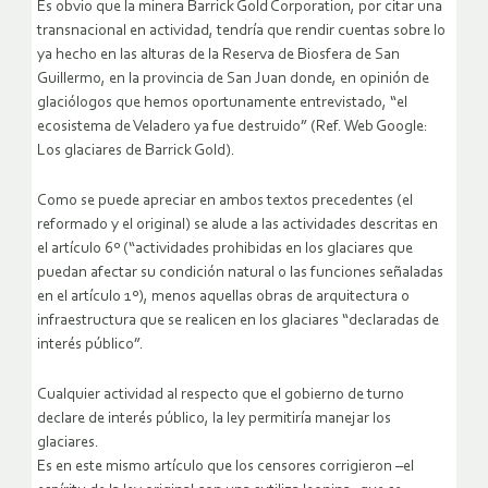
Es obvio que la minera Barrick Gold Corporation, por citar una
transnacional en actividad, tendría que rendir cuentas sobre lo
ya hecho en las alturas de la Reserva de Biosfera de San
Guillermo, en la provincia de San Juan donde, en opinión de
glaciólogos que hemos oportunamente entrevistado, “el
ecosistema de Veladero ya fue destruido” (Ref. Web Google:
Los glaciares de Barrick Gold).
Como se puede apreciar en ambos textos precedentes (el
reformado y el original) se alude a las actividades descritas en
el artículo 6º (“actividades prohibidas en los glaciares que
puedan afectar su condición natural o las funciones señaladas
en el artículo 1º), menos aquellas obras de arquitectura o
infraestructura que se realicen en los glaciares “declaradas de
interés público”.
Cualquier actividad al respecto que el gobierno de turno
declare de interés público, la ley permitiría manejar los
glaciares.
Es en este mismo artículo que los censores corrigieron –el