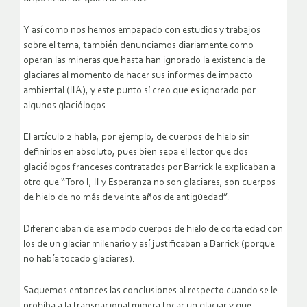
Y así como nos hemos empapado con estudios y trabajos
sobre el tema, también denunciamos diariamente como
operan las mineras que hasta han ignorado la existencia de
glaciares al momento de hacer sus informes de impacto
ambiental (IIA), y este punto sí creo que es ignorado por
algunos glaciólogos.
El artículo 2 habla, por ejemplo, de cuerpos de hielo sin
definirlos en absoluto, pues bien sepa el lector que dos
glaciólogos franceses contratados por Barrick le explicaban a
otro que “Toro I, II y Esperanza no son glaciares, son cuerpos
de hielo de no más de veinte años de antigüedad”.
Diferenciaban de ese modo cuerpos de hielo de corta edad con
los de un glaciar milenario y así justificaban a Barrick (porque
no había tocado glaciares).
Saquemos entonces las conclusiones al respecto cuando se le
prohíba a la transnacional minera tocar un glaciar y que