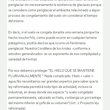
periglaciar sin necesariamente la existencia de glaciares porque
se considera como periglaciar el ambiente relacionado a algun
proceso de congelamiento del suelo sin considerar el tiempo
del mismo.
Es decir, si el suelo se congela durante una semana porque ha
hecho mucho frío, como puede ocurrir en cualquier terreno
patagónico, podría decirse que ocurre un fenómeno
periglacial. Nuestra Cordillera de los Andes -conforme a
estudios generalizados- es un exponente de esa complejidad y
variedad de formas.
Por eso debemos proteger “EL HIELO QUE SE MANTIENE
PLURIANUALMENTE.” Nada complicado: Hielo + calor =
agua.No necesitamos ser grandes expertos para saber que la
ley reformada permitirá todo tipo de actividad, incluso la
industrial, en áreas donde ese espacio “o suelo congelado
permanentemente, saturado en hielo, contenga un porcentaje
del mismo inferior al 50% de su volumen”(Art. 2 Proyecto ley
reformada).