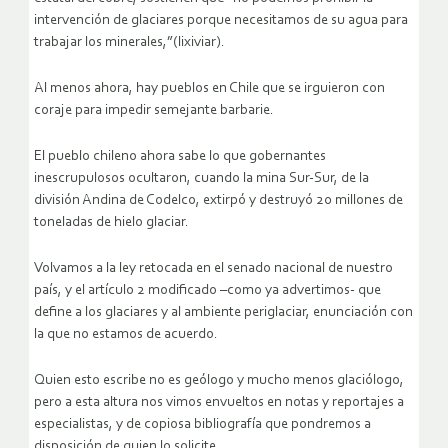
intervención de glaciares porque necesitamos de su agua para
trabajar los minerales,”(lixiviar).
Al menos ahora, hay pueblos en Chile que se irguieron con
coraje para impedir semejante barbarie.
El pueblo chileno ahora sabe lo que gobernantes
inescrupulosos ocultaron, cuando la mina Sur-Sur, de la
división Andina de Codelco, extirpó y destruyó 20 millones de
toneladas de hielo glaciar.
Volvamos a la ley retocada en el senado nacional de nuestro
país, y el artículo 2 modificado –como ya advertimos- que
define a los glaciares y al ambiente periglaciar, enunciación con
la que no estamos de acuerdo.
Quien esto escribe no es geólogo y mucho menos glaciólogo,
pero a esta altura nos vimos envueltos en notas y reportajes a
especialistas, y de copiosa bibliografía que pondremos a
disposición de quien lo solicite.