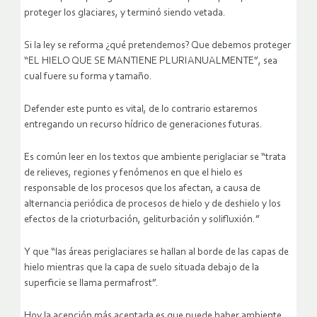
proteger los glaciares, y terminó siendo vetada.
Si la ley se reforma ¿qué pretendemos? Que debemos proteger
“EL HIELO QUE SE MANTIENE PLURIANUALMENTE”, sea
cual fuere su forma y tamaño.
Defender este punto es vital, de lo contrario estaremos
entregando un recurso hídrico de generaciones futuras.
Es común leer en los textos que ambiente periglaciar se “trata
de relieves, regiones y fenómenos en que el hielo es
responsable de los procesos que los afectan, a causa de
alternancia periódica de procesos de hielo y de deshielo y los
efectos de la crioturbación, geliturbación y solifluxión.”
Y que “las áreas periglaciares se hallan al borde de las capas de
hielo mientras que la capa de suelo situada debajo de la
superficie se llama permafrost”.
Hoy la acepción más aceptada es que puede haber ambiente