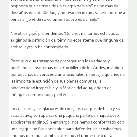
responda que se trata de un cuerpo de hielo” de no más de
diez años de antigüedad; y por eso decidimos volarlo porque a
penas el 30 % de su volumen rocoso es de hielo”.
Nosotros ¿qué pretendemos?Quienes militamos esta causa
exigimos la definición del término ecosistema que ninguna de
ambas leyes lo ha contemplado.
Porque lo que tratamos de proteger son los variados y
riquísimos ecosistemas de la Cordillera de los Andes, invadido
por decenas de voraces transnacionales mineras, a quienes no
les importa la extinción de sus bienes comunes, la
biodiversidad irrepetible y la fábrica del agua, origen de
múltiples comunidades periféricas.
Los glaciares, los glaciares de roca, los cuerpos de hielo y su
capa activa, son apenas una pequeña parte del majestuoso
ecosistema andino.Sin embargo, nos hemos conformado con
una ley que no fue concebida para defender los ecosistemas
andinos pero que significa al menos el primer paso para