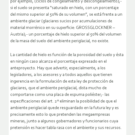
por ejemplo, (ciclos de congelamiento y descongelamiento);-
si el suelo se presenta “saturado en hielo, con un porcentaje
del mismo superior al 50% de su volumen”, se está frente a un
ambiente glaciar (glaciares sucios por acumulaciones de
material morrénico en su superficie: GROSSGLOCKNER –
Austria);- un porcentaje de hielo superior al 50% del volumen
de la masa del suelo del ambiente periglacial, no existe.
La cantidad de hielo es función de la porosidad del suelo y ésta
en ningún caso alcanza el porcentaje expresado en el
anteproyecto. Hay que advertir, especialmente, a los
legisladores, a los asesores y a todos aquellos que tienen
ingerencia en la formulación de esta ley de protección de
glaciares, que el ambiente periglacial, dista mucho de
comportarse como una placa de espuma poliéster;- las
especificaciones del art. 2º eliminan la posibilidad de que el
ambiente periglacial quede resguardado en la futura ley y es
precisamente esto lo que pretenden las megaempresas
mineras, junto a algunos gobernadores y funcionarios cuya
pretensión es hacer tabla rasa con el ambiente y sus recursos.