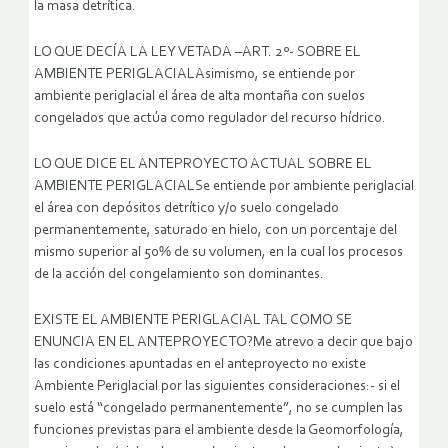
la masa detrítica.
LO QUE DECÍA LA LEY VETADA –ART. 2º- SOBRE EL
AMBIENTE PERIGLACIALAsimismo, se entiende por
ambiente periglacial el área de alta montaña con suelos
congelados que actúa como regulador del recurso hídrico.
LO QUE DICE EL ANTEPROYECTO ACTUAL SOBRE EL
AMBIENTE PERIGLACIALSe entiende por ambiente periglacial
el área con depósitos detrítico y/o suelo congelado
permanentemente, saturado en hielo, con un porcentaje del
mismo superior al 50% de su volumen, en la cual los procesos
de la acción del congelamiento son dominantes.
EXISTE EL AMBIENTE PERIGLACIAL TAL COMO SE
ENUNCIA EN EL ANTEPROYECTO?Me atrevo a decir que bajo
las condiciones apuntadas en el anteproyecto no existe
Ambiente Periglacial por las siguientes consideraciones:- si el
suelo está “congelado permanentemente”, no se cumplen las
funciones previstas para el ambiente desde la Geomorfología,