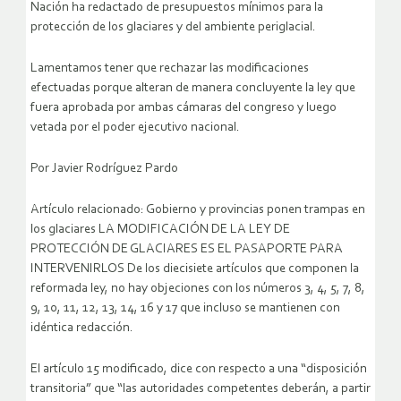
Nación ha redactado de presupuestos mínimos para la
protección de los glaciares y del ambiente periglacial.
Lamentamos tener que rechazar las modificaciones
efectuadas porque alteran de manera concluyente la ley que
fuera aprobada por ambas cámaras del congreso y luego
vetada por el poder ejecutivo nacional.
Por Javier Rodríguez Pardo
Artículo relacionado: Gobierno y provincias ponen trampas en
los glaciares LA MODIFICACIÓN DE LA LEY DE
PROTECCIÓN DE GLACIARES ES EL PASAPORTE PARA
INTERVENIRLOS
De los diecisiete artículos que componen la
reformada ley, no hay objeciones con los números 3, 4, 5, 7, 8,
9, 10, 11, 12, 13, 14, 16 y 17 que incluso se mantienen con
idéntica redacción.
El artículo 15 modificado, dice con respecto a una “disposición
transitoria” que “las autoridades competentes deberán, a partir