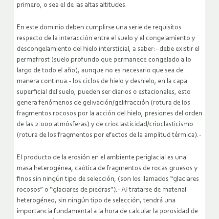
primero, o sea el de las altas altitudes.
En este dominio deben cumplirse una serie de requisitos
respecto de la interacción entre el suelo y el congelamiento y
descongelamiento del hielo intersticial, a saber:- debe existir el
permafrost (suelo profundo que permanece congelado a lo
largo de todo el año), aunque no es necesario que sea de
manera continua.- los ciclos de hielo y deshielo, en la capa
superficial del suelo, pueden ser diarios o estacionales, esto
genera fenómenos de gelivación/gelifracción (rotura de los
fragmentos rocosos por la acción del hielo, presiones del orden
de las 2.000 atmósferas) y de crioclasticidad/crioclasticismo
(rotura de los fragmentos por efectos de la amplitud térmica).-
El producto de la erosión en el ambiente periglacial es una
masa heterogénea, caótica de fragmentos de rocas gruesos y
finos sin ningún tipo de selección, (son los llamados “glaciares
rocosos” o “glaciares de piedras”).- Al tratarse de material
heterogéneo, sin ningún tipo de selección, tendrá una
importancia fundamental a la hora de calcular la porosidad de