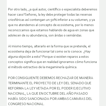
Por otro lado, ¿a qué autor, científico o especialista deberemos
hacer caso?Señores, la ley debe proteger todas las reservas
criosféricas así contengan un 50% inferior a su volumen, y ya
que no atendemos al concepto de ecosistema, por lo menos
reconozcamos que estamos hablando de agua en zonas que
adolecen de su abundancia, son áridas o semiáridas.
Al mismo tiempo, alterarlo en la forma que se pretende, el
ecosistema deja de funcionar tal como se lo conoce. ¿Hay
alguna objeción a esto? Porque si existen reparos a estos
conceptos significa que en realidad ignoramos cómo funciona
el método extractivo de la megaminería química.
POR CONSIGUIENTE DEBEMOS RECHAZAR DE MANERA
TERMINANTE EL PROYECTO DE LEY DEL SENADO QUE
REFORMA LA LEY VETADA POR EL PODER EJECUTIVO
NACIONAL, LA QUE EN OCTUBRE DEL AÑO PASADO
HABÍA SIDO SANCIONADA POR AMBAS CAMARAS DEL
CONGRESO NACIONAL.