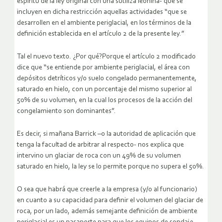
espíritu de la ley original con una sutiliza leonina- que se
incluyen en dicha restricción aquellas actividades “que se
desarrollen en el ambiente periglacial, en los términos de la
definición establecida en el artículo 2 de la presente ley.”
Tal el nuevo texto. ¿Por qué?Porque el artículo 2 modificado
dice que “se entiende por ambiente periglacial, el área con
depósitos detríticos y/o suelo congelado permanentemente,
saturado en hielo, con un porcentaje del mismo superior al
50% de su volumen, en la cual los procesos de la acción del
congelamiento son dominantes”.
Es decir, si mañana Barrick –o la autoridad de aplicación que
tenga la facultad de arbitrar al respecto- nos explica que
intervino un glaciar de roca con un 49% de su volumen
saturado en hielo, la ley se lo permite porque no supera el 50%.
O sea que habrá que creerle a la empresa (y/o al funcionario)
en cuanto a su capacidad para definir el volumen del glaciar de
roca, por un lado, además semejante definición de ambiente