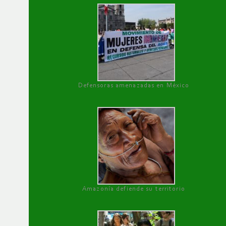
Defensoras amenazadas en México
Amazonía defiende su territorio