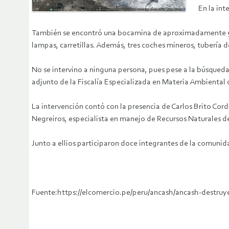
En la int
También se encontró una bocamina de aproximadamente 500
lampas, carretillas. Además, tres coches mineros, tubería d
No se intervino a ninguna persona, pues pese a la búsqueda 
adjunto de la Fiscalía Especializada en Materia Ambiental 
La intervención contó con la presencia de Carlos Brito Co
Negreiros, especialista en manejo de Recursos Naturales de
Junto a ellios participaron doce integrantes de la comuni
Fuente:https://elcomercio.pe/peru/ancash/ancash-destru