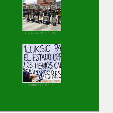
Orinoco, Venezuela
Caimanes, Chile