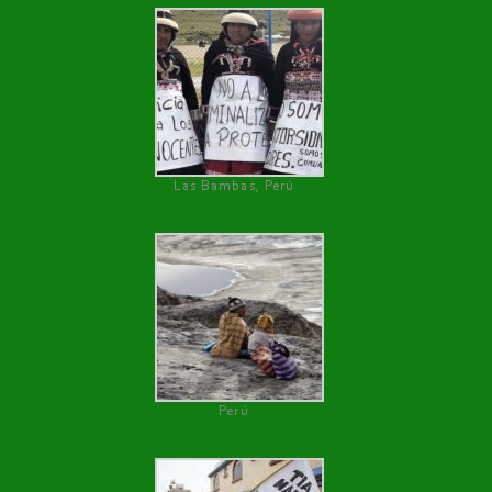
Las Bambas, Perú
Perú