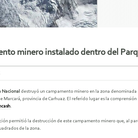
to minero instalado dentro del Par
E
a Nacional
destruyó un campamento minero en la zona denominada San
de Marcará, provincia de Carhuaz. El referido lugar es la comprensión
ncash
.
ción permitió la destrucción de este campamento minero que, al pare
uadrados de la zona.