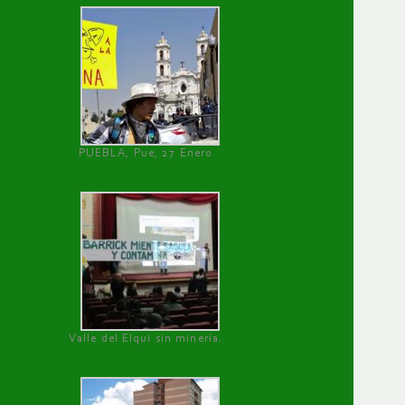
PUEBLA, Pue, 27 Enero
Valle del Elqui sin minería.