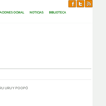
CACIONES OCMAL
NOTICIAS
BIBLIOTECA
RU URU Y POOPÓ