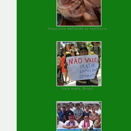
Amazonía defiende su territorio
Vale mata, Brasil