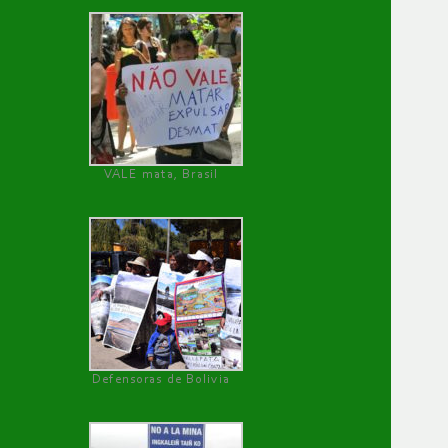
VALE mata, Brasil
Defensoras de Bolivia