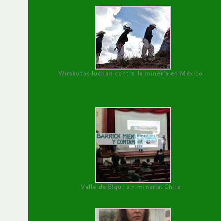
Wirakutas luchan contra la minería en México
Valle de Elqui sin minería. Chile