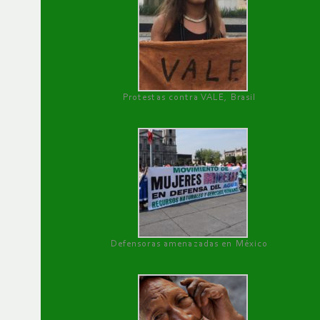
Protestas contra VALE, Brasil
Defensoras amenazadas en México