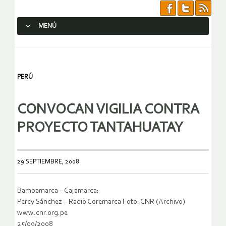
MENÚ
SALTAR AL CONTENIDO.
PERÚ
CONVOCAN VIGILIA CONTRA
PROYECTO TANTAHUATAY
29 SEPTIEMBRE, 2008
Bambamarca – Cajamarca:
Percy Sánchez – Radio Coremarca Foto: CNR (Archivo)
www.cnr.org.pe
25/09/2008