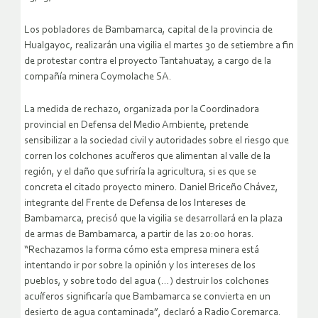
Los pobladores de Bambamarca, capital de la provincia de
Hualgayoc, realizarán una vigilia el martes 30 de setiembre a fin
de protestar contra el proyecto Tantahuatay, a cargo de la
compañía minera Coymolache SA.
La medida de rechazo, organizada por la Coordinadora
provincial en Defensa del Medio Ambiente, pretende
sensibilizar a la sociedad civil y autoridades sobre el riesgo que
corren los colchones acuíferos que alimentan al valle de la
región, y el daño que sufriría la agricultura, si es que se
concreta el citado proyecto minero.
Daniel Briceño Chávez,
integrante del Frente de Defensa de los Intereses de
Bambamarca, precisó que la vigilia se desarrollará en la plaza
de armas de Bambamarca, a partir de las 20:00 horas.
“Rechazamos la forma cómo esta empresa minera está
intentando ir por sobre la opinión y los intereses de los
pueblos, y sobre todo del agua (…) destruir los colchones
acuíferos significaría que Bambamarca se convierta en un
desierto de agua contaminada”, declaró a Radio Coremarca.